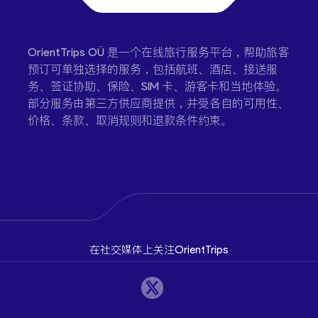
OrientTrips OÜ 是一个在线旅行服务平台，帮助旅客
预订可单独选择的服务，包括航班、酒店、接送服
务、签证协助、保险、SIM 卡、游客卡和当地体验。
部分服务由第三方供应商提供，并受各自的可用性、
价格、条款、取消规则和退款条件约束。
在社交媒体上关注OrientTrips