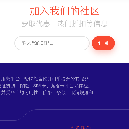
加入我们的社区
获取优惠、热门折扣等信息
订阅
一个在线旅行服务平台，帮助旅客预订可单独选择的服务，
证协助、保险、SIM 卡、游客卡和当地体验。
，并受各自的可用性、价格、条款、取消规则和