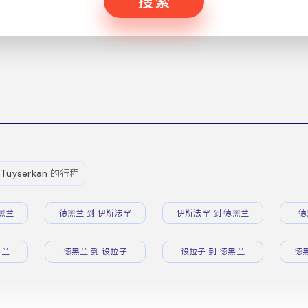
搜索
Tuyserkan 的行程
黑兰
德黑兰 到 伊斯法罕
伊斯法罕 到 德黑兰
德
黑兰
德黑兰 到 设拉子
设拉子 到 德黑兰
德