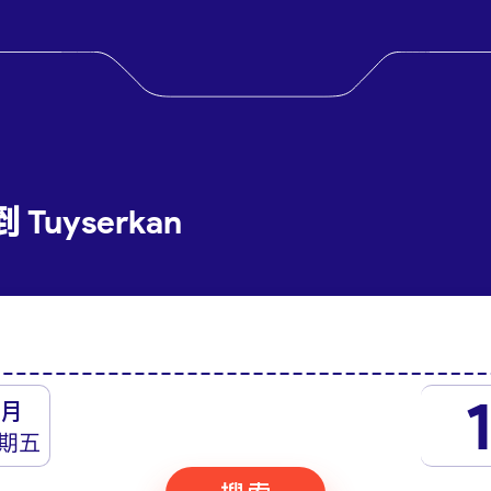
Tuyserkan
月
期五