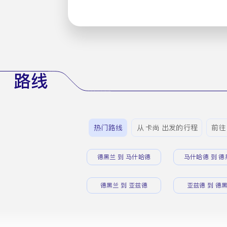
路线
热门路线
从 卡尚 出发的行程
前往 
德黑兰 到 马什哈德
马什哈德 到 德
德黑兰 到 亚兹德
亚兹德 到 德