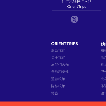
在社交媒体上关注
OrientTrips
ORIENTTRIPS
预
联系我们
航
关于我们
酒
与我们合作
机
条款和条件
巴
退款政策
火
隐私政策
体
博客
渡