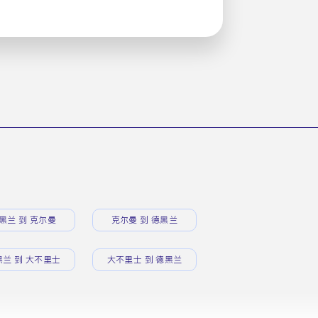
黑兰 到 克尔曼
克尔曼 到 德黑兰
黑兰 到 大不里士
大不里士 到 德黑兰