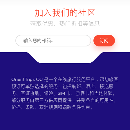
加入我们的社区
获取优惠、热门折扣等信息
订阅
OrientTrips OÜ 是一个在线旅行服务平台，帮助旅客
预订可单独选择的服务，包括航班、酒店、接送服
务、签证协助、保险、SIM 卡、游客卡和当地体验。
部分服务由第三方供应商提供，并受各自的可用性、
价格、条款、取消规则和退款条件约束。