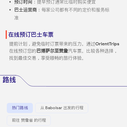
预订时间
：提早预订通常比临时购买便宜
巴士运营商
：每家公司都有不同的定价和服务标
准
在线预订巴士车票
提前计划，避免临时订票带来的压力。通过
OrientTrips
在线预订您的
巴博萨尔至赞詹
汽车票。比较各种选择，
找到最佳交易，享受顺畅的旅行体验。
路线
热门路线
从 Babolsar 出发的行程
前往 赞詹省 的行程