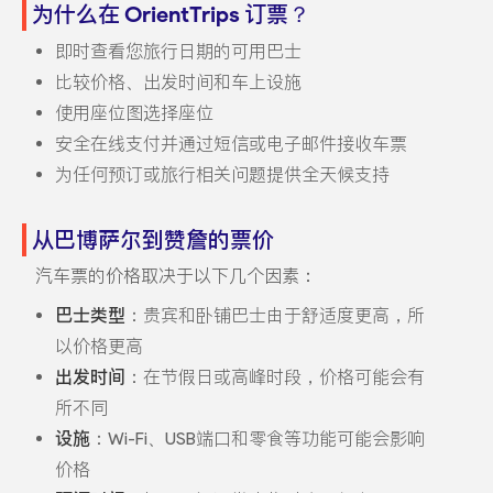
为什么在 OrientTrips 订票？
即时查看您旅行日期的可用巴士
比较价格、出发时间和车上设施
使用座位图选择座位
安全在线支付并通过短信或电子邮件接收车票
为任何预订或旅行相关问题提供全天候支持
从巴博萨尔到赞詹的票价
汽车票的价格取决于以下几个因素：
巴士类型
：贵宾和卧铺巴士由于舒适度更高，所
以价格更高
出发时间
：在节假日或高峰时段，价格可能会有
所不同
设施
：Wi-Fi、USB端口和零食等功能可能会影响
价格