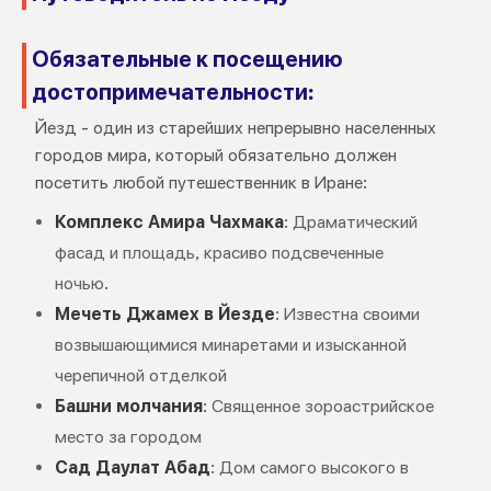
Обязательные к посещению
достопримечательности:
Йезд - один из старейших непрерывно населенных
городов мира, который обязательно должен
посетить любой путешественник в Иране:
Комплекс Амира Чахмака
: Драматический
фасад и площадь, красиво подсвеченные
ночью.
Мечеть Джамех в Йезде
: Известна своими
возвышающимися минаретами и изысканной
черепичной отделкой
Башни молчания
: Священное зороастрийское
место за городом
Сад Даулат Абад
: Дом самого высокого в