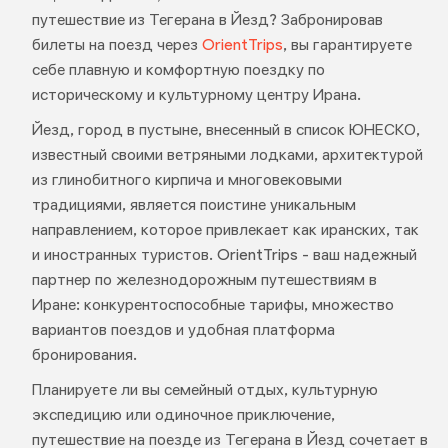
путешествие из Тегерана в Йезд? Забронировав
билеты на поезд через
OrientTrips
, вы гарантируете
себе плавную и комфортную поездку по
историческому и культурному центру Ирана.
Йезд, город в пустыне, внесенный в список ЮНЕСКО,
известный своими ветряными лодками, архитектурой
из глинобитного кирпича и многовековыми
традициями, является поистине уникальным
направлением, которое привлекает как иранских, так
и иностранных туристов. OrientTrips - ваш надежный
партнер по железнодорожным путешествиям в
Иране: конкурентоспособные тарифы, множество
вариантов поездов и удобная платформа
бронирования.
Планируете ли вы семейный отдых, культурную
экспедицию или одиночное приключение,
путешествие на поезде из Тегерана в Йезд сочетает в