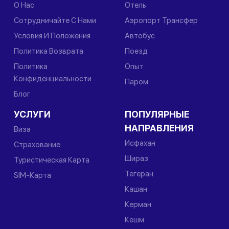
О Нас
Отель
Сотрудничайте С Нами
Аэропорт Трансфер
Условия И Положения
Автобус
Политика Возврата
Поезд
Политика
Опыт
Конфиденциальности
Паром
Блог
УСЛУГИ
ПОПУЛЯРНЫЕ
НАПРАВЛЕНИЯ
Виза
Исфахан
Страхование
Шираз
Туристическая Карта
Тегеран
SIM-Карта
Кашан
Керман
Кешм