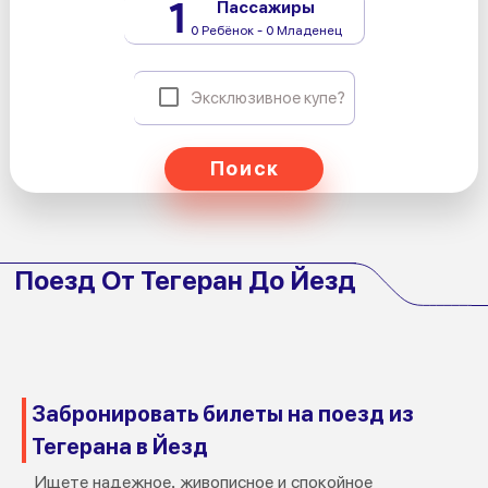
1
Пассажиры
0 Ребёнок - 0 Младенец
Эксклюзивное купе?
Поиск
Поезд От Тегеран До Йезд
Забронировать билеты на поезд из
Тегерана в Йезд
Ищете надежное, живописное и спокойное