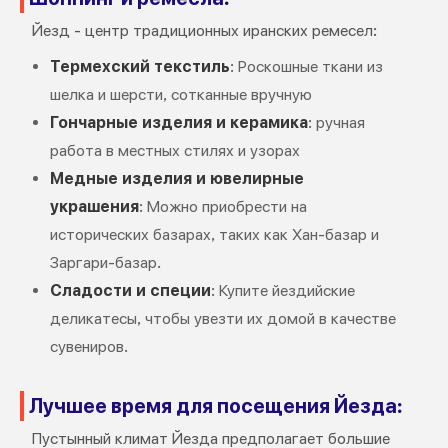
Йезд - центр традиционных иранских ремесел:
Термехский текстиль
: Роскошные ткани из
шелка и шерсти, сотканные вручную
Гончарные изделия и керамика
: ручная
работа в местных стилях и узорах
Медные изделия и ювелирные
украшения
: Можно приобрести на
исторических базарах, таких как Хан-базар и
Заргари-базар.
Сладости и специи
: Купите йездийские
деликатесы, чтобы увезти их домой в качестве
сувениров.
Лучшее время для посещения Йезда:
Пустынный климат Йезда предполагает большие