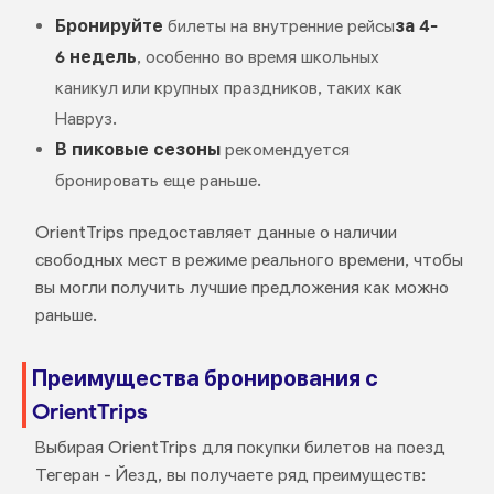
Бронируйте
билеты на внутренние рейсы
за 4-
6 недель
, особенно во время школьных
каникул или крупных праздников, таких как
Навруз.
В пиковые сезоны
рекомендуется
бронировать еще раньше.
OrientTrips предоставляет данные о наличии
свободных мест в режиме реального времени, чтобы
вы могли получить лучшие предложения как можно
раньше.
Преимущества бронирования с
OrientTrips
Выбирая OrientTrips для покупки билетов на поезд
Тегеран - Йезд, вы получаете ряд преимуществ: