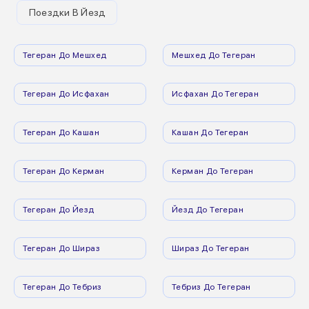
Поездки В Йезд
Тегеран До Мешхед
Мешхед До Тегеран
Тегеран До Исфахан
Исфахан До Тегеран
Тегеран До Кашан
Кашан До Тегеран
Тегеран До Керман
Керман До Тегеран
Тегеран До Йезд
Йезд До Тегеран
Тегеран До Шираз
Шираз До Тегеран
Тегеран До Тебриз
Тебриз До Тегеран