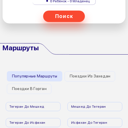
0 Ребёнок - 0 Младенец
Поиск
Маршруты
Популярные Маршруты
Поездки Из Захедан
Поездки В Горган
Тегеран До Мешхед
Мешхед До Тегеран
Тегеран До Исфахан
Исфахан До Тегеран