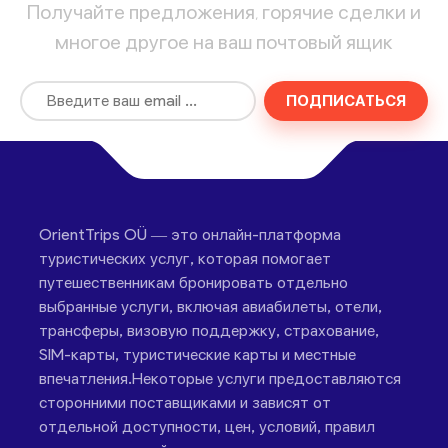
Получайте предложения, горячие сделки и
многое другое на ваш почтовый ящик
ПОДПИСАТЬСЯ
OrientTrips OÜ — это онлайн-платформа
туристических услуг, которая помогает
путешественникам бронировать отдельно
выбранные услуги, включая авиабилеты, отели,
трансферы, визовую поддержку, страхование,
SIM-карты, туристические карты и местные
впечатления.Некоторые услуги предоставляются
сторонними поставщиками и зависят от
отдельной доступности, цен, условий, правил