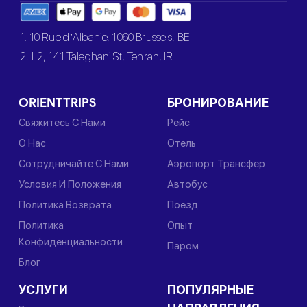
1. 10 Rue d’Albanie, 1060 Brussels, BE
2. L2, 141 Taleghani St, Tehran, IR
ORIENTTRIPS
БРОНИРОВАНИЕ
Свяжитесь С Нами
Рейс
О Нас
Отель
Сотрудничайте С Нами
Аэропорт Трансфер
Условия И Положения
Автобус
Политика Возврата
Поезд
Политика
Опыт
Конфиденциальности
Паром
Блог
УСЛУГИ
ПОПУЛЯРНЫЕ