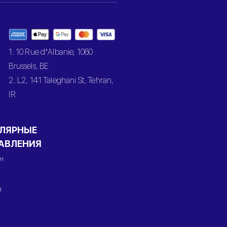
1. 10 Rue d’Albanie, 1060
Brussels, BE
2. L2, 141 Taleghani St, Tehran,
IR
ЛЯРНЫЕ
АВЛЕНИЯ
н
н