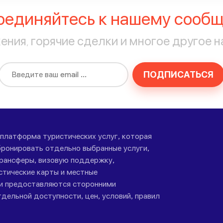
оединяйтесь к нашему сообщ
ния, горячие сделки и многое другое н
ПОДПИСАТЬСЯ
-платформа туристических услуг, которая
ронировать отдельно выбранные услуги,
трансферы, визовую поддержку,
стические карты и местные
ги предоставляются сторонними
дельной доступности, цен, условий, правил