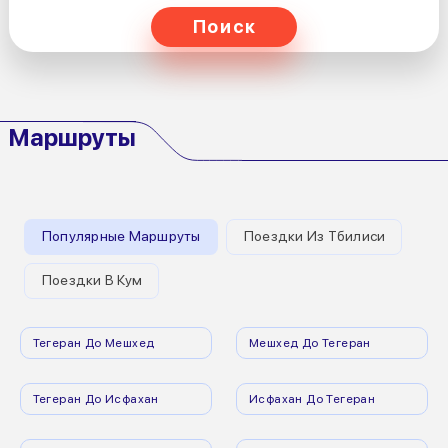
Поиск
Маршруты
Популярные Маршруты
Поездки Из Тбилиси
Поездки В Кум
Тегеран До Мешхед
Мешхед До Тегеран
Тегеран До Исфахан
Исфахан До Тегеран