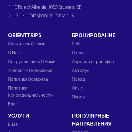
1. 10 Rue d’Albanie, 1060 Brussels, BE
2. L2, 141 Taleghani St, Tehran, IR
ORIENTTRIPS
БРОНИРОВАНИЕ
Свяжитесь С Нами
Рейс
О Нас
Отель
Сотрудничайте С Нами
Аэропорт Трансфер
Условия И Положения
Автобус
Политика Возврата
Поезд
Политика
Опыт
Конфиденциальности
Паром
Блог
УСЛУГИ
ПОПУЛЯРНЫЕ
НАПРАВЛЕНИЯ
Виза