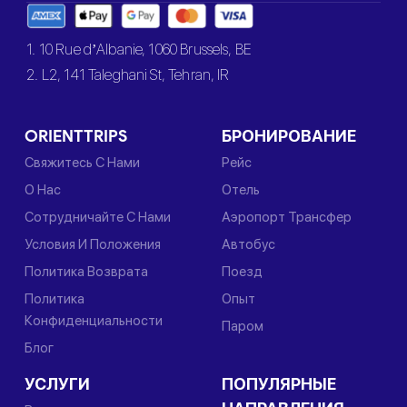
1. 10 Rue d’Albanie, 1060 Brussels, BE
2. L2, 141 Taleghani St, Tehran, IR
ORIENTTRIPS
БРОНИРОВАНИЕ
Свяжитесь С Нами
Рейс
О Нас
Отель
Сотрудничайте С Нами
Аэропорт Трансфер
Условия И Положения
Автобус
Политика Возврата
Поезд
Политика
Опыт
Конфиденциальности
Паром
Блог
УСЛУГИ
ПОПУЛЯРНЫЕ