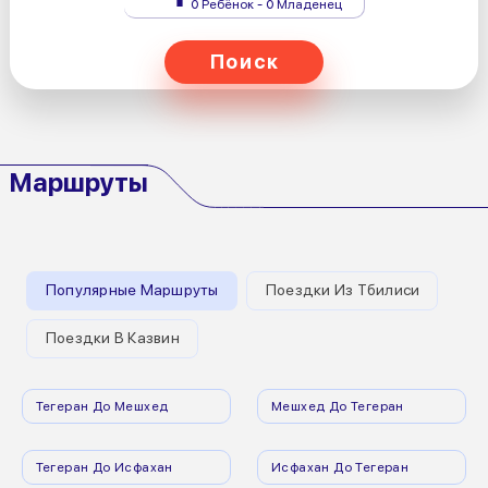
0 Ребёнок - 0 Младенец
Поиск
Маршруты
Популярные Маршруты
Поездки Из Тбилиси
Поездки В Казвин
Тегеран До Мешхед
Мешхед До Тегеран
Тегеран До Исфахан
Исфахан До Тегеран