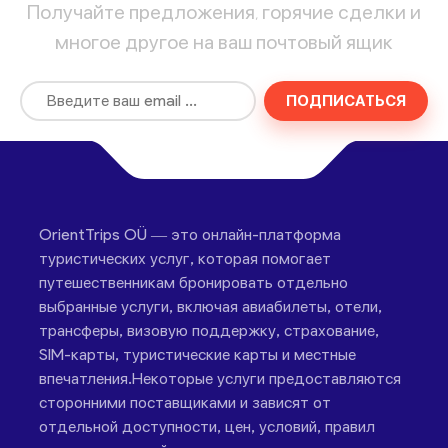
Получайте предложения, горячие сделки и
многое другое на ваш почтовый ящик
ПОДПИСАТЬСЯ
OrientTrips OÜ — это онлайн-платформа
туристических услуг, которая помогает
путешественникам бронировать отдельно
выбранные услуги, включая авиабилеты, отели,
трансферы, визовую поддержку, страхование,
SIM-карты, туристические карты и местные
впечатления.Некоторые услуги предоставляются
сторонними поставщиками и зависят от
отдельной доступности, цен, условий, правил