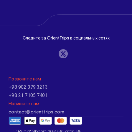
Следите за OrientTrips в социальных сетях
Позвоните нам
+98 902 379 3213
+98 21 7105 7401
Напишите нам
contact@orienttrips.com
1. 10 Rue d’Albanie, 1060 Brussels, BE