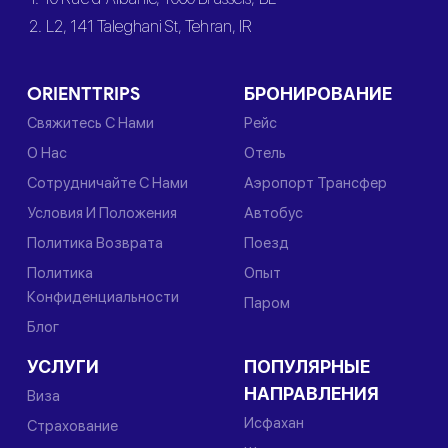
2. L2, 141 Taleghani St, Tehran, IR
ORIENTTRIPS
БРОНИРОВАНИЕ
Свяжитесь С Нами
Рейс
О Нас
Отель
Сотрудничайте С Нами
Аэропорт Трансфер
Условия И Положения
Автобус
Политика Возврата
Поезд
Политика
Опыт
Конфиденциальности
Паром
Блог
УСЛУГИ
ПОПУЛЯРНЫЕ
НАПРАВЛЕНИЯ
Виза
Исфахан
Страхование