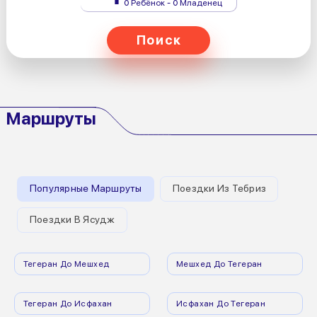
0 Ребёнок - 0 Младенец
Поиск
Маршруты
Популярные Маршруты
Поездки Из Тебриз
Поездки В Ясудж
Тегеран До Мешхед
Мешхед До Тегеран
Тегеран До Исфахан
Исфахан До Тегеран