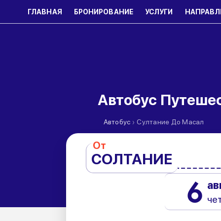
ГЛАВНАЯ
БРОНИРОВАНИЕ
УСЛУГИ
НАПРАВЛ
Автобус Путеше
›
Автобус
Султание До Масал
От
СОЛТАНИЕ
6
ав
че