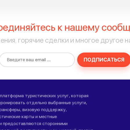
оединяйтесь к нашему сообщ
ния, горячие сделки и многое другое н
ПОДПИСАТЬСЯ
-платформа туристических услуг, которая
ронировать отдельно выбранные услуги,
трансферы, визовую поддержку,
стические карты и местные
ги предоставляются сторонними