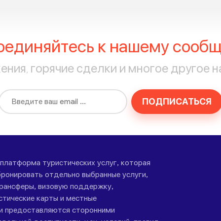
оединяйтесь к нашему сообщ
ния, горячие сделки и многое другое н
ПОДПИСАТЬСЯ
-платформа туристических услуг, которая
ронировать отдельно выбранные услуги,
трансферы, визовую поддержку,
стические карты и местные
ги предоставляются сторонними