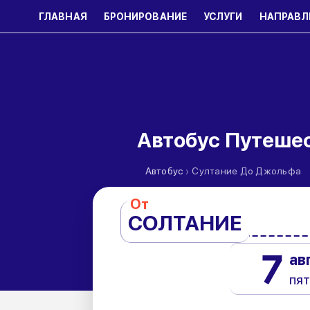
ГЛАВНАЯ
БРОНИРОВАНИЕ
УСЛУГИ
НАПРАВЛ
Автобус Путеше
›
Автобус
Султание До Джольфа
От
СОЛТАНИЕ
7
ав
пя