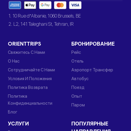
1. 10 Rue d’Albanie, 1060 Brussels, BE
2. L2, 141 Taleghani St, Tehran, IR
ORIENTTRIPS
БРОНИРОВАНИЕ
Свяжитесь С Нами
Рейс
О Нас
Отель
Сотрудничайте С Нами
Аэропорт Трансфер
Условия И Положения
Автобус
Политика Возврата
Поезд
Политика
Опыт
Конфиденциальности
Паром
Блог
УСЛУГИ
ПОПУЛЯРНЫЕ