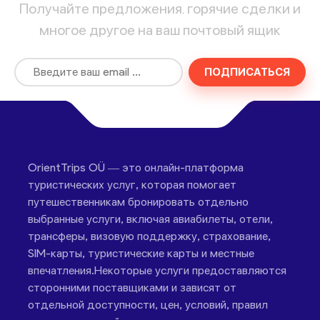
Получайте предложения, горячие сделки и
многое другое на ваш почтовый ящик
ПОДПИСАТЬСЯ
OrientTrips OÜ — это онлайн-платформа
туристических услуг, которая помогает
путешественникам бронировать отдельно
выбранные услуги, включая авиабилеты, отели,
трансферы, визовую поддержку, страхование,
SIM-карты, туристические карты и местные
впечатления.Некоторые услуги предоставляются
сторонними поставщиками и зависят от
отдельной доступности, цен, условий, правил