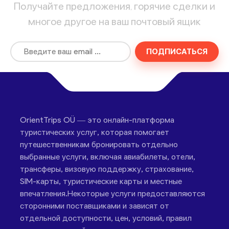
Получайте предложения, горячие сделки и
многое другое на ваш почтовый ящик
ПОДПИСАТЬСЯ
OrientTrips OÜ — это онлайн-платформа
туристических услуг, которая помогает
путешественникам бронировать отдельно
выбранные услуги, включая авиабилеты, отели,
трансферы, визовую поддержку, страхование,
SIM-карты, туристические карты и местные
впечатления.Некоторые услуги предоставляются
сторонними поставщиками и зависят от
отдельной доступности, цен, условий, правил