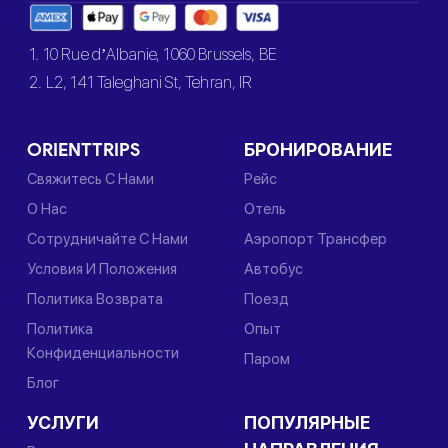
1. 10 Rue d’Albanie, 1060 Brussels, BE
2. L2, 141 Taleghani St, Tehran, IR
ORIENTTRIPS
БРОНИРОВАНИЕ
Свяжитесь С Нами
Рейс
О Нас
Отель
Сотрудничайте С Нами
Аэропорт Трансфер
Условия И Положения
Автобус
Политика Возврата
Поезд
Политика
Опыт
Конфиденциальности
Паром
Блог
УСЛУГИ
ПОПУЛЯРНЫЕ