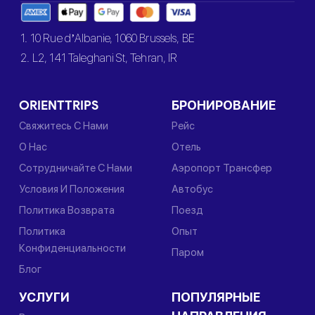
1. 10 Rue d’Albanie, 1060 Brussels, BE
2. L2, 141 Taleghani St, Tehran, IR
ORIENTTRIPS
БРОНИРОВАНИЕ
Свяжитесь С Нами
Рейс
О Нас
Отель
Сотрудничайте С Нами
Аэропорт Трансфер
Условия И Положения
Автобус
Политика Возврата
Поезд
Политика
Опыт
Конфиденциальности
Паром
Блог
УСЛУГИ
ПОПУЛЯРНЫЕ