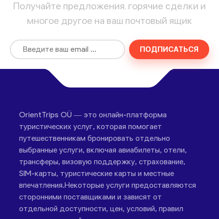
Получайте предложения, горячие сделки и
многое другое на ваш почтовый ящик
ПОДПИСАТЬСЯ
OrientTrips OÜ — это онлайн-платформа
туристических услуг, которая помогает
путешественникам бронировать отдельно
выбранные услуги, включая авиабилеты, отели,
трансферы, визовую поддержку, страхование,
SIM-карты, туристические карты и местные
впечатления.Некоторые услуги предоставляются
сторонними поставщиками и зависят от
отдельной доступности, цен, условий, правил