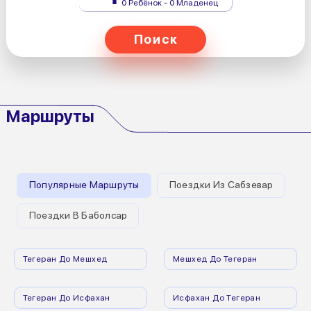
0 Ребёнок - 0 Младенец
Поиск
Маршруты
Популярные Маршруты
Поездки Из Сабзевар
Поездки В Баболсар
Тегеран До Мешхед
Мешхед До Тегеран
Тегеран До Исфахан
Исфахан До Тегеран