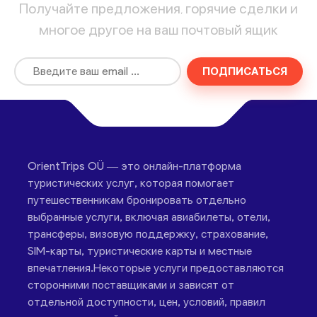
Получайте предложения, горячие сделки и
многое другое на ваш почтовый ящик
ПОДПИСАТЬСЯ
OrientTrips OÜ — это онлайн-платформа
туристических услуг, которая помогает
путешественникам бронировать отдельно
выбранные услуги, включая авиабилеты, отели,
трансферы, визовую поддержку, страхование,
SIM-карты, туристические карты и местные
впечатления.Некоторые услуги предоставляются
сторонними поставщиками и зависят от
отдельной доступности, цен, условий, правил