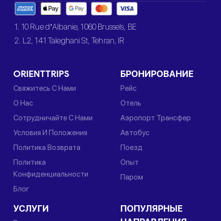
1. 10 Rue d’Albanie, 1060 Brussels, BE
2. L2, 141 Taleghani St, Tehran, IR
ORIENTTRIPS
БРОНИРОВАНИЕ
Свяжитесь С Нами
Рейс
О Нас
Отель
Сотрудничайте С Нами
Аэропорт Трансфер
Условия И Положения
Автобус
Политика Возврата
Поезд
Политика
Опыт
Конфиденциальности
Паром
Блог
УСЛУГИ
ПОПУЛЯРНЫЕ