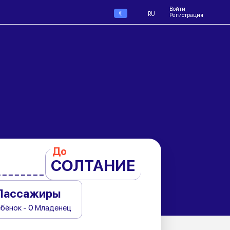
Войти
€
RU
Регистрация
До
СОЛТАНИЕ
Пассажиры
ебёнок - 0 Младенец