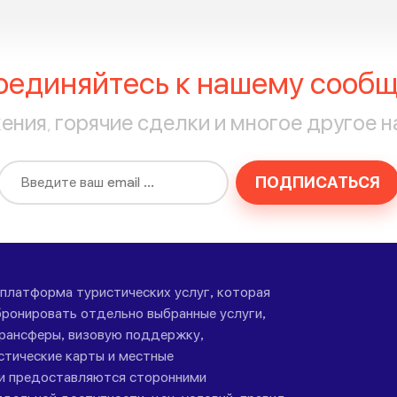
оединяйтесь к нашему сообщ
ния, горячие сделки и многое другое н
ПОДПИСАТЬСЯ
-платформа туристических услуг, которая
ронировать отдельно выбранные услуги,
трансферы, визовую поддержку,
стические карты и местные
ги предоставляются сторонними