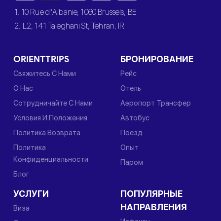
1. 10 Rue d’Albanie, 1060 Brussels, BE
2. L2, 141 Taleghani St, Tehran, IR
ORIENTTRIPS
БРОНИРОВАНИЕ
Свяжитесь С Нами
Рейс
О Нас
Отель
Сотрудничайте С Нами
Аэропорт Трансфер
Условия И Положения
Автобус
Политика Возврата
Поезд
Политика
Опыт
Конфиденциальности
Паром
Блог
УСЛУГИ
ПОПУЛЯРНЫЕ
НАПРАВЛЕНИЯ
Виза