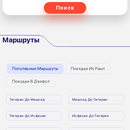
Поиск
Маршруты
Популярные Маршруты
Поездки Из Рашт
Поездки В Дезфул
Тегеран До Мешхед
Мешхед До Тегеран
Тегеран До Исфахан
Исфахан До Тегеран