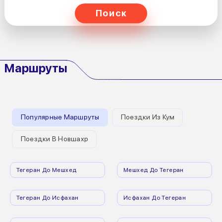
Поиск
Маршруты
Популярные Маршруты
Поездки Из Кум
Поездки В Новшахр
Тегеран До Мешхед
Мешхед До Тегеран
Тегеран До Исфахан
Исфахан До Тегеран