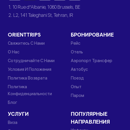
1. 10 Rue d’Albanie, 1060 Brussels, BE
2. L2, 141 Taleghani St, Tehran, IR
ORIENTTRIPS
БРОНИРОВАНИЕ
Свяжитесь С Нами
Рейс
О Нас
Отель
Сотрудничайте С Нами
Аэропорт Трансфер
Условия И Положения
Автобус
Политика Возврата
Поезд
Политика
Опыт
Конфиденциальности
Паром
Блог
УСЛУГИ
ПОПУЛЯРНЫЕ
НАПРАВЛЕНИЯ
Виза