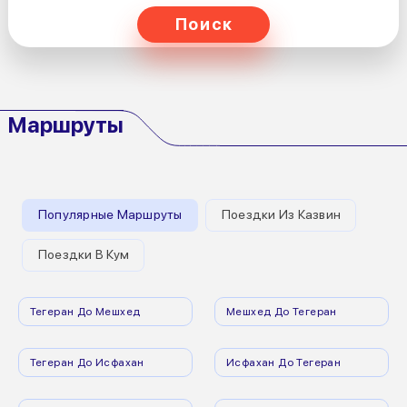
Поиск
Маршруты
Популярные Маршруты
Поездки Из Казвин
Поездки В Кум
Тегеран До Мешхед
Мешхед До Тегеран
Тегеран До Исфахан
Исфахан До Тегеран