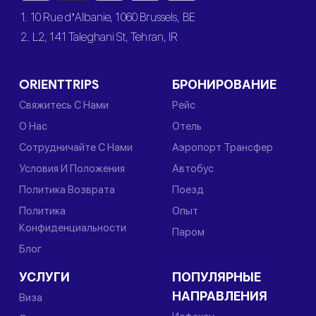
1. 10 Rue d’Albanie, 1060 Brussels, BE
2. L2, 141 Taleghani St, Tehran, IR
ORIENTTRIPS
БРОНИРОВАНИЕ
Свяжитесь С Нами
Рейс
О Нас
Отель
Сотрудничайте С Нами
Аэропорт Трансфер
Условия И Положения
Автобус
Политика Возврата
Поезд
Политика
Опыт
Конфиденциальности
Паром
Блог
УСЛУГИ
ПОПУЛЯРНЫЕ
НАПРАВЛЕНИЯ
Виза