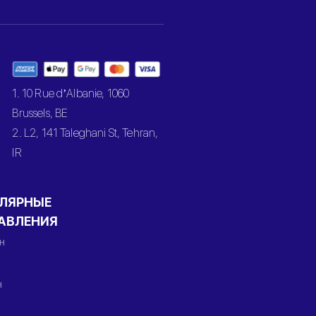
1. 10 Rue d’Albanie, 1060
Brussels, BE
2. L2, 141 Taleghani St, Tehran,
IR
ЛЯРНЫЕ
АВЛЕНИЯ
н
н