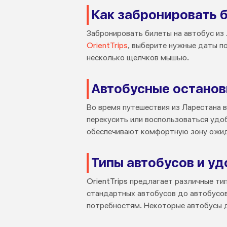
Как забронировать б
Забронировать билеты на автобус из 
OrientTrips
, выберите нужные даты п
несколько щелчков мышью.
Автобусные останов
Во время путешествия из Ларестана 
перекусить или воспользоваться удо
обеспечивают комфортную зону ожид
Типы автобусов и уд
OrientTrips предлагает различные т
стандартных автобусов до автобусов
потребностям. Некоторые автобусы д