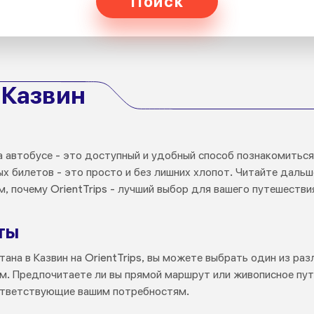
Поиск
 Казвин
а автобусе - это доступный и удобный способ познакомитьс
ых билетов - это просто и без лишних хлопот. Читайте даль
м, почему OrientTrips - лучший выбор для вашего путешестви
ты
тана в Казвин на OrientTrips, вы можете выбрать один из ра
м. Предпочитаете ли вы прямой маршрут или живописное пут
оответствующие вашим потребностям.