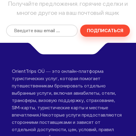
Получайте предложения, горячие сделки и
многое другое на ваш почтовый ящик
ПОДПИСАТЬСЯ
OrientTrips OÜ — это онлайн-платформа
туристических услуг, которая помогает
путешественникам бронировать отдельно
выбранные услуги, включая авиабилеты, отели,
трансферы, визовую поддержку, страхование,
SIM-карты, туристические карты и местные
впечатления.Некоторые услуги предоставляются
сторонними поставщиками и зависят от
отдельной доступности, цен, условий, правил