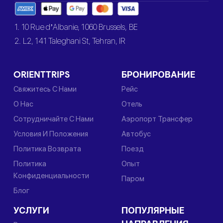
1. 10 Rue d’Albanie, 1060 Brussels, BE
2. L2, 141 Taleghani St, Tehran, IR
ORIENTTRIPS
БРОНИРОВАНИЕ
Свяжитесь С Нами
Рейс
О Нас
Отель
Сотрудничайте С Нами
Аэропорт Трансфер
Условия И Положения
Автобус
Политика Возврата
Поезд
Политика
Опыт
Конфиденциальности
Паром
Блог
УСЛУГИ
ПОПУЛЯРНЫЕ