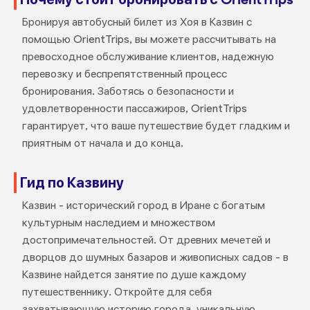
Бронируя автобусный билет из Хоя в Казвин с
помощью OrientTrips, вы можете рассчитывать на
превосходное обслуживание клиентов, надежную
перевозку и беспрепятственный процесс
бронирования. Заботясь о безопасности и
удовлетворенности пассажиров, OrientTrips
гарантирует, что ваше путешествие будет гладким и
приятным от начала и до конца.
Гид по Казвину
Казвин - исторический город в Иране с богатым
культурным наследием и множеством
достопримечательностей. От древних мечетей и
дворцов до шумных базаров и живописных садов - в
Казвине найдется занятие по душе каждому
путешественнику. Откройте для себя
захватывающую историю города, уникальную