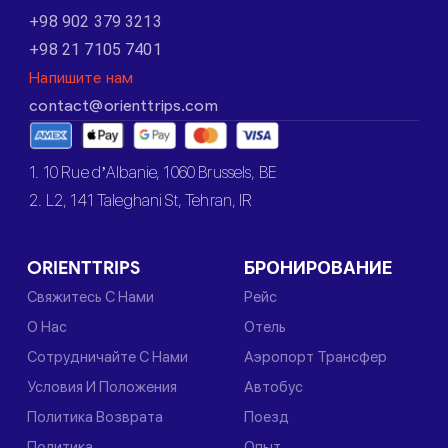
+98 902 379 3213
+98 21 7105 7401
Напишите нам
contact@orienttrips.com
1. 10 Rue d’Albanie, 1060 Brussels, BE
2. L2, 141 Taleghani St, Tehran, IR
ORIENTTRIPS
БРОНИРОВАНИЕ
Свяжитесь С Нами
Рейс
О Нас
Отель
Сотрудничайте С Нами
Аэропорт Трансфер
Условия И Положения
Автобус
Политика Возврата
Поезд
Политика
Опыт