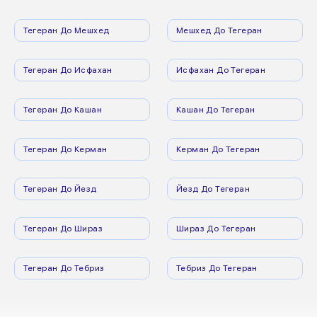
Тегеран До Мешхед
Мешхед До Тегеран
Тегеран До Исфахан
Исфахан До Тегеран
Тегеран До Кашан
Кашан До Тегеран
Тегеран До Керман
Керман До Тегеран
Тегеран До Йезд
Йезд До Тегеран
Тегеран До Шираз
Шираз До Тегеран
Тегеран До Тебриз
Тебриз До Тегеран