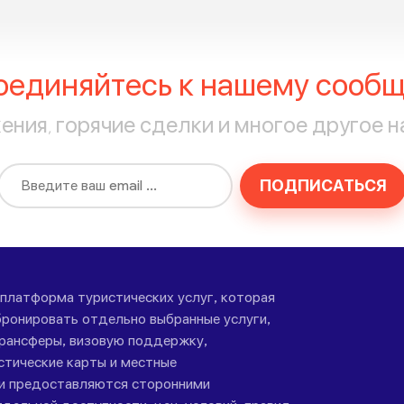
оединяйтесь к нашему сообщ
ния, горячие сделки и многое другое н
ПОДПИСАТЬСЯ
-платформа туристических услуг, которая
ронировать отдельно выбранные услуги,
трансферы, визовую поддержку,
стические карты и местные
ги предоставляются сторонними