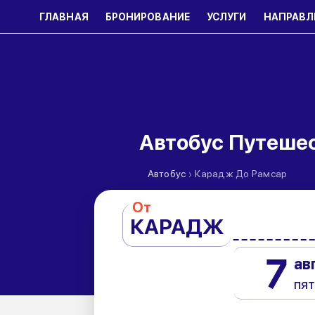
ГЛАВНАЯ
БРОНИРОВАНИЕ
УСЛУГИ
НАПРАВЛ
Автобус Путеше
›
Автобус
Карадж До Рамсар
От
КАРАДЖ
7
ав
пя