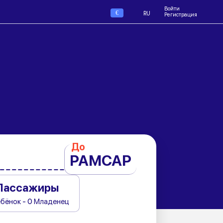
Войти
€
RU
Регистрация
До
РАМСАР
Пассажиры
ебёнок - 0 Младенец