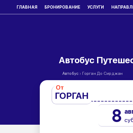
ГЛАВНАЯ
БРОНИРОВАНИЕ
УСЛУГИ
НАПРАВЛ
Автобус Путеше
›
Автобус
Горган До Сирджан
От
ГОРГАН
8
ав
су