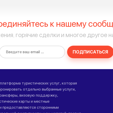
оединяйтесь к нашему сообщ
ния, горячие сделки и многое другое н
ПОДПИСАТЬСЯ
-платформа туристических услуг, которая
ронировать отдельно выбранные услуги,
трансферы, визовую поддержку,
стические карты и местные
ги предоставляются сторонними