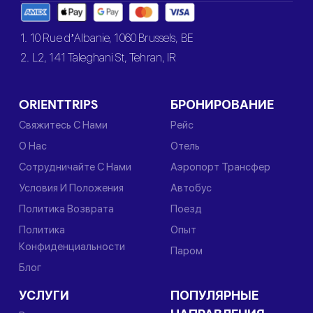
1. 10 Rue d’Albanie, 1060 Brussels, BE
2. L2, 141 Taleghani St, Tehran, IR
ORIENTTRIPS
БРОНИРОВАНИЕ
Свяжитесь С Нами
Рейс
О Нас
Отель
Сотрудничайте С Нами
Аэропорт Трансфер
Условия И Положения
Автобус
Политика Возврата
Поезд
Политика
Опыт
Конфиденциальности
Паром
Блог
УСЛУГИ
ПОПУЛЯРНЫЕ