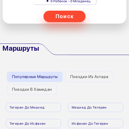
0 Ребёнок - 0 Младенец
Поиск
Маршруты
Популярные Маршруты
Поездки Из Астара
Поездки В Хамедан
Тегеран До Мешхед
Мешхед До Тегеран
Тегеран До Исфахан
Исфахан До Тегеран