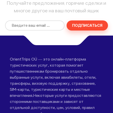
Получайте предложения, горячие сделки и
многое другое на ваш почтовый ящик
ПОДПИСАТЬСЯ
OrientTrips OÜ — это онлайн-платформа
туристических услуг, которая помогает
путешественникам бронировать отдельно
выбранные услуги, включая авиабилеты, отели,
трансферы, визовую поддержку, страхование,
SIM-карты, туристические карты и местные
впечатления.Некоторые услуги предоставляются
сторонними поставщиками и зависят от
отдельной доступности, цен, условий, правил