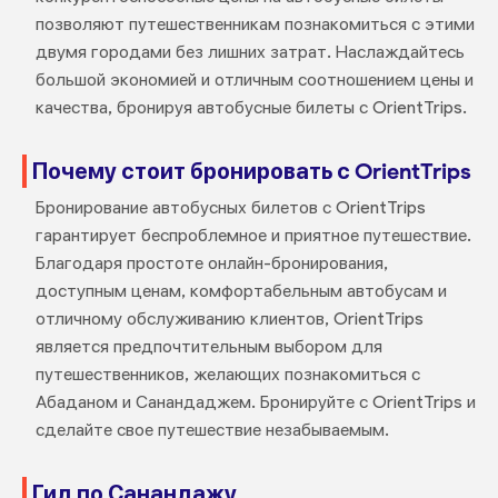
позволяют путешественникам познакомиться с этими
двумя городами без лишних затрат. Наслаждайтесь
большой экономией и отличным соотношением цены и
качества, бронируя автобусные билеты с OrientTrips.
Почему стоит бронировать с OrientTrips
Бронирование автобусных билетов с OrientTrips
гарантирует беспроблемное и приятное путешествие.
Благодаря простоте онлайн-бронирования,
доступным ценам, комфортабельным автобусам и
отличному обслуживанию клиентов, OrientTrips
является предпочтительным выбором для
путешественников, желающих познакомиться с
Абаданом и Санандаджем. Бронируйте с OrientTrips и
сделайте свое путешествие незабываемым.
Гид по Санандажу