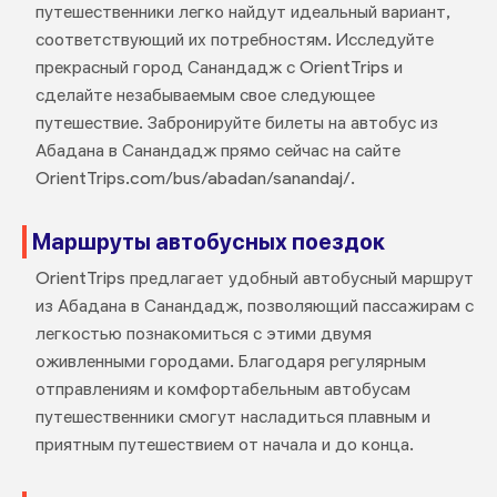
путешественники легко найдут идеальный вариант,
соответствующий их потребностям. Исследуйте
прекрасный город Санандадж с OrientTrips и
сделайте незабываемым свое следующее
путешествие. Забронируйте билеты на автобус из
Абадана в Санандадж прямо сейчас на сайте
OrientTrips.com/bus/abadan/sanandaj/.
Маршруты автобусных поездок
OrientTrips предлагает удобный автобусный маршрут
из Абадана в Санандадж, позволяющий пассажирам с
легкостью познакомиться с этими двумя
оживленными городами. Благодаря регулярным
отправлениям и комфортабельным автобусам
путешественники смогут насладиться плавным и
приятным путешествием от начала и до конца.