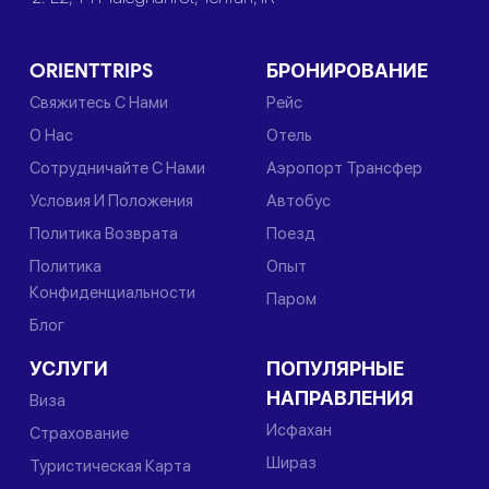
ORIENTTRIPS
БРОНИРОВАНИЕ
Свяжитесь С Нами
Рейс
О Нас
Отель
Сотрудничайте С Нами
Аэропорт Трансфер
Условия И Положения
Автобус
Политика Возврата
Поезд
Политика
Опыт
Конфиденциальности
Паром
Блог
УСЛУГИ
ПОПУЛЯРНЫЕ
НАПРАВЛЕНИЯ
Виза
Исфахан
Страхование
Шираз
Туристическая Карта