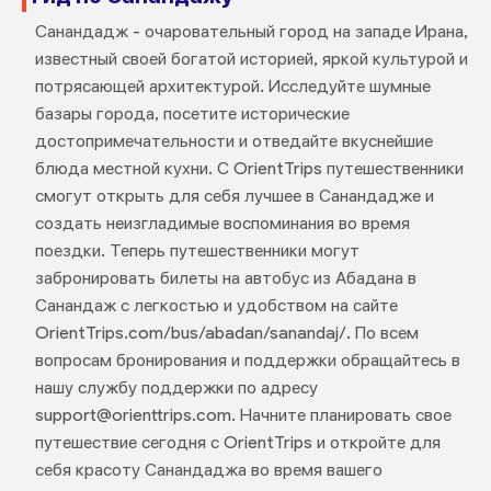
Санандадж - очаровательный город на западе Ирана,
известный своей богатой историей, яркой культурой и
потрясающей архитектурой. Исследуйте шумные
базары города, посетите исторические
достопримечательности и отведайте вкуснейшие
блюда местной кухни. С OrientTrips путешественники
смогут открыть для себя лучшее в Санандадже и
создать неизгладимые воспоминания во время
поездки. Теперь путешественники могут
забронировать билеты на автобус из Абадана в
Санандаж с легкостью и удобством на сайте
OrientTrips.com/bus/abadan/sanandaj/. По всем
вопросам бронирования и поддержки обращайтесь в
нашу службу поддержки по адресу
support@orienttrips.com. Начните планировать свое
путешествие сегодня с OrientTrips и откройте для
себя красоту Санандаджа во время вашего