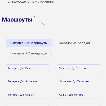
следующего приключения.
Маршруты
Популярные Маршруты
Поездки Из Абадан
Поездки В Санандадж
Тегеран До Мешхед
Мешхед До Тегеран
Тегеран До Исфахан
Исфахан До Тегеран
Тегеран До Кашан
Кашан До Тегеран