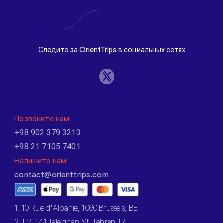
Следите за OrientTrips в социальных сетях
Позвоните нам
+98 902 379 3213
+98 21 7105 7401
Напишите нам
contact@orienttrips.com
1. 10 Rue d’Albanie, 1060 Brussels, BE
2. L2, 141 Taleghani St, Tehran, IR