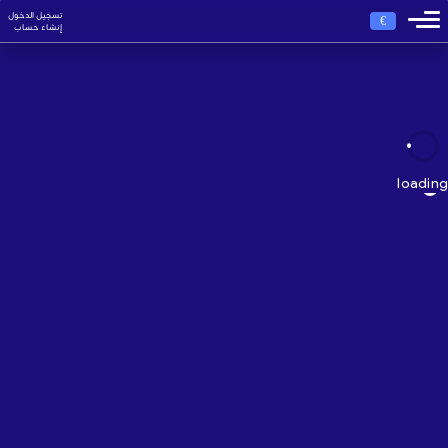
تسجيل الدخول
€
إنشاء حساب
loading