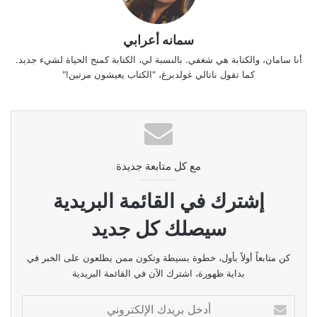
سمانه أعرابي
أنا سامان، والكتابة هي شغفي. بالنسبة لي، الكتابة كمنح الحياة لشيء جديد.
كما تقول ناتالي غولدبرغ، "الكتاب يعيشون مرتين!"
مع كل متابعة جديدة
إشترك في القائمة البريدية
سيصلك كل جديد
كن متابعاً أولاً بأول، خطوة بسيطة وتكون ممن يطلعون على الخبر في
بداية ظهورة، اشترك الآن في القائمة البريدية
أدخل
بريدك