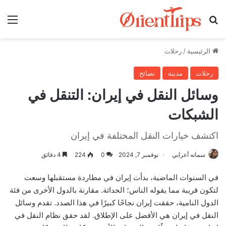
بحث عن
الق
الرئيسية
/
رحلات
رحلات
مدينة
نصائح
وسائل النقل في إيران: التنقل في
الشبكات
اكتشف خيارات النقل المختلفة في إيران
سمانه أعرابي
نوفمبر 7, 2024
0
224
4 دقائق
في السنوات الماضية، بدأت إيران في مطاردة مستقبلها وسعت
لتكون قريبة مما يقوله الناس؛ الحداثة. مقارنة بالدول الأخرى من فئة
الدول النامية، حققت إيران نجاحًا كبيرًا في هذا الصدد. تقدم وسائل
النقل في إيران هي الأفضل على الإطلاق. لقد حقق نظام النقل في