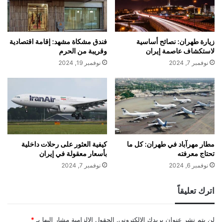
زيارة طهران: نصائح أساسية
فندق مشكاة مشهد: إقامة اقتصادية
لاستكشاف عاصمة إيران
وقريبة من الحرم
نوفمبر 7, 2024
نوفمبر 19, 2024
مطار مهرآباد في طهران: كل ما
كيفية العثور على رحلات داخلية
تحتاج معرفته
بأسعار معقولة في إيران
نوفمبر 6, 2024
نوفمبر 7, 2024
اترك تعليقاً
لن يتم نشر عنوان بريدك الإلكتروني.
الحقول الإلزامية مشار إليها بـ
*