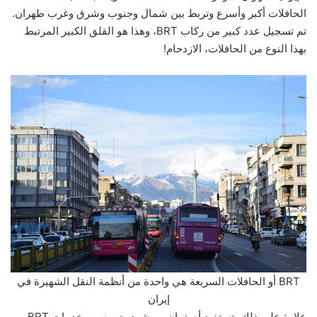
الحافلات أكبر وأسرع وتربط بين شمال وجنوب وشرق وغرب طهران.
تم تسجيل عدد كبير من ركاب BRT، وهذا هو القلق الكبير المرتبط
بهذا النوع من الحافلات، الازدحام!
BRT أو الحافلات السريعة هي واحدة من أنظمة النقل الشهيرة في
إيران
علاوة على ذلك، تستفيد أصفهان، ومشهد و
تبريز
من خدمات BRT.