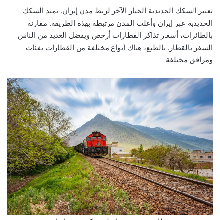
تعتبر السكك الحديدية الخيار الآخر لربط مدن إيران. تمتد السكك
الحديدية عبر إيران وأغلب المدن مرتبطة بهذه الطريقة. مقارنة
بالطائرات، أسعار تذاكر القطارات أرخص ويفضل العديد من الناس
السفر بالقطار. بالطبع، هناك أنواع مختلفة من القطارات بفئات
ومرافق مختلفة.