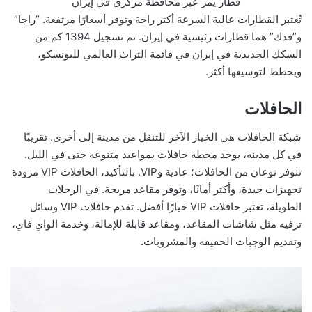
قطار يمر عبر محافظة مركزي في إيران
تُعتبر القطارات عالية السرعة أكثر راحة وتوفر أسعارًا مرتفعة. “راجا”
و”فدك” هما قطارات رئيسية في إيران. تم تسجيل 1394 كم من
السكك الحديدية في إيران في قائمة التراث العالمي لليونسكو،
ويخطط لتوسيعها أكثر.
الحافلات
شبكة الحافلات هي الخيار الآخر للتنقل من مدينة إلى أخرى. تقريبًا
في كل مدينة، يوجد محطة حافلات بمواعيد متنوعة حتى في الليل.
تتوفر نوعان من الحافلات؛ عادية وVIP. بالتأكيد، الحافلات VIP مزودة
تجهيزات جيدة، وأكثر أمانًا، وتوفر مقاعد مريحة. في الرحلات
الطويلة، تعتبر حافلات VIP خيارًا أفضل. تقدم حافلات VIP وسائل
ترفيه مثل شاشات المقاعد، ومقاعد قابلة للإمالة، وخدمة الواي فاي،
وتقديم الوجبات الخفيفة والمشروبات.