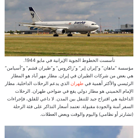
تأسست الخطوط الجوية الإيرانية في مايو 1944.
مؤسسة “ماهان” و”إيران إير” و”زاكروس” و”طيران قشم” و”أسيامن”
هي بعض من شركات الطيران في إيران. مطار مهر آباد هو المطار
الرئيسي والأكثر أهمية في
طهران
الذي يدعم الرحلات الداخلية. مطار
الإمام الخميني هو مطار دولي يقع في ضواحي طهران. الرحلات
الداخلية هي اقتراح جيد للتنقل بين المدن. لا داعي للقلق، فإجراءات
السفر آمنة والجودة مقبولة. تعتمد أسعار التذاكر على فئة الرحلة
(تشارتر أو نظامي) واليوم والوقت وبعض العطلات.