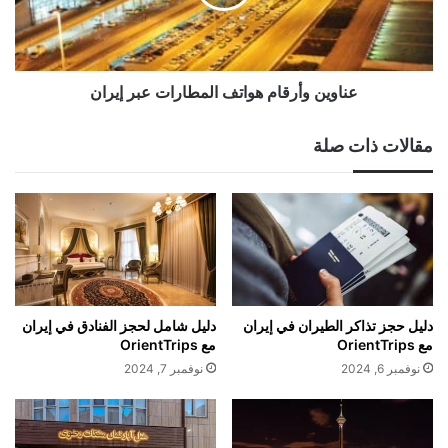
إيران
عناوين وأرقام هواتف المطارات عبر إيران
مقالات ذات صلة
دليل حجز تذاكر الطيران في إيران
دليل شامل لحجز الفنادق في إيران
مع OrientTrips
مع OrientTrips
نوفمبر 6, 2024
نوفمبر 7, 2024