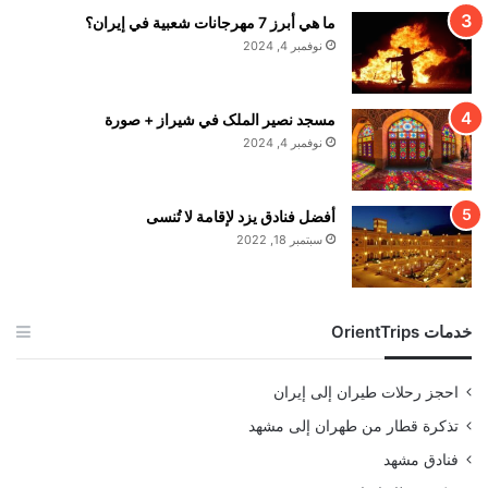
ما هي أبرز 7 مهرجانات شعبية في إيران؟
نوفمبر 4, 2024
مسجد نصير الملک في شيراز + صورة
نوفمبر 4, 2024
أفضل فنادق يزد لإقامة لا تُنسى
سبتمبر 18, 2022
خدمات OrientTrips
احجز رحلات طيران إلى إيران
تذكرة قطار من طهران إلى مشهد
فنادق مشهد