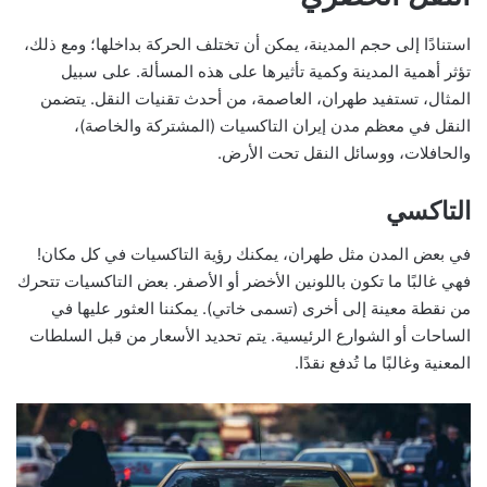
استنادًا إلى حجم المدينة، يمكن أن تختلف الحركة بداخلها؛ ومع ذلك،
تؤثر أهمية المدينة وكمية تأثيرها على هذه المسألة. على سبيل
المثال، تستفيد طهران، العاصمة، من أحدث تقنيات النقل. يتضمن
النقل في معظم مدن إيران التاكسيات (المشتركة والخاصة)،
والحافلات، ووسائل النقل تحت الأرض.
التاكسي
في بعض المدن مثل طهران، يمكنك رؤية التاكسيات في كل مكان!
فهي غالبًا ما تكون باللونين الأخضر أو الأصفر. بعض التاكسيات تتحرك
من نقطة معينة إلى أخرى (تسمى خاتي). يمكننا العثور عليها في
الساحات أو الشوارع الرئيسية. يتم تحديد الأسعار من قبل السلطات
المعنية وغالبًا ما تُدفع نقدًا.