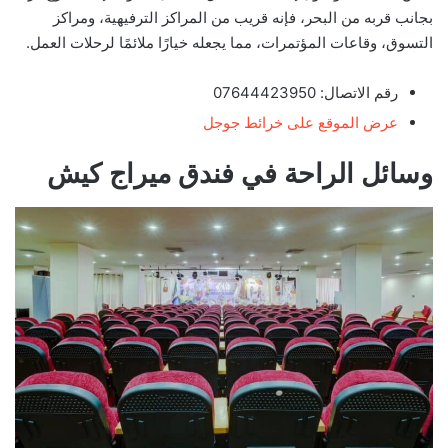
بجانب قربه من البحر، فإنه قريب من المراكز الترفيهية، ومراكز
التسوق، وقاعات المؤتمرات، مما يجعله خيارًا ملائمًا لرحلات العمل.
رقم الاتصال: 07644423950
عرض الموقع على خرائط جوجل
وسائل الراحة في فندق ميراج كيش