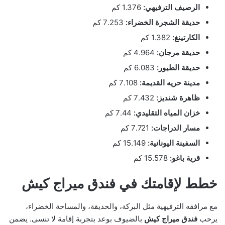
الرصيف الترفيهي:
1.376 كم
حديقة الشجرة الخضراء:
7.253 كم
الكارتينغ:
1.382 كم
حديقة مرجان:
4.964 كم
حديقة الطيور:
6.083 كم
مدينة حريه القديمة:
7.108 كم
ظاهرة شنديز:
7.432 كم
خزان المياه التقليدي:
7.44 كم
مسار الدراجات:
7.721 كم
السفينة اليونانية:
15.149 كم
قرية باغو:
15.578 كم
خطط لإقامتك في فندق ميراج كيش
مع مرافقه الترفيهية مثل البركة، والحديقة، والمساحة الخضراء،
يرحب
فندق ميراج كيش
بالضيوف بوعد بتجربة إقامة لا تنسى. يضمن