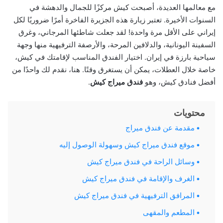
مع معالمها العديدة، أصبحت كيش مركزًا للجمال والدهشة في
السنوات الأخيرة. تعتبر زيارة هذه الجزيرة الفاخرة أمرًا ضروريًا لكل
إيراني على الأقل مرة واحدة! لقد جعلت شاطئها المرجاني، وغرق
السفينة اليونانية، والدلافين المرحة، والأرصفة الترفيهية منها وجهة
سياحية بارزة في إيران. اختيار الفندق المناسب لإقامتك في كيش،
خاصة خلال العطلات، يمكن أن يستغرق وقتًا. هنا، نقدم لك واحدًا من
أفضل فنادق كيش، وهو
فندق ميراج كيش
.
محتويات
مقدمة عن فندق ميراج
موقع فندق ميراج كيش وسهولة الوصول إليه
وسائل الراحة في فندق ميراج كيش
الغرف والإقامة في فندق ميراج كيش
المرافق الترفيهية في فندق ميراج كيش
المطعم والمقهى