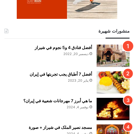
منشورات شهيرة
أفضل فنادق 4 و5 نجوم في شيراز
ديسمبر 20, 2022
أفضل 7 أطباق يجب تجربتها في إيران
يناير 20, 2023
ما هي أبرز 7 مهرجانات شعبية في إيران؟
نوفمبر 4, 2024
مسجد نصير الملک في شيراز + صورة
نوفمبر 4, 2024