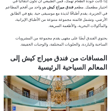
إذا كانت جودة الطعام تهمك، فمن الطبيعي أن تكون انتقائيًا في
اختيار مطعمك. مطعم
فندق ميراج كيش
هو واحد من أفخم المطاعم
في الجزيرة، يقدم أطباقًا لذيذة مع موسيقى حية. يقع في الطابق
الأرضي، وتشمل قائمته مجموعة متنوعة من الأطباق الإيرانية،
والمأكولات البحرية، والأطعمة السريعة.
يحتوي الفندق أيضًا على مقهى يقدم مجموعة من المشروبات
الساخنة والباردة، والحلويات المختلفة، والوجبات الخفيفة.
المسافات من فندق ميراج كيش إلى
المعالم السياحية الرئيسية