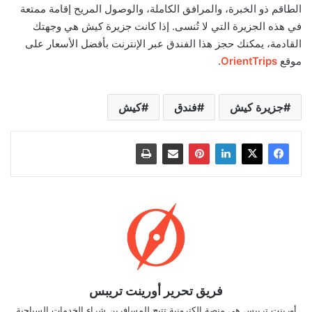
الطاقم ذو الخبرة، والمرافق الكاملة، والوصول المريح إقامة ممتعة
في هذه الجزيرة التي لا تُنسى. إذا كانت جزيرة كيش هي وجهتك
القادمة، يمكنك حجز هذا الفندق عبر الإنترنت بأفضل الأسعار على
موقع
OrientTrips
.
جزيرة كيش
فندق
كيش
فريق تحرير أورينت تريبس
أورينت تريبس هي منصة إلكترونية تتيح للمسافرين شراء الخدمات السياحية