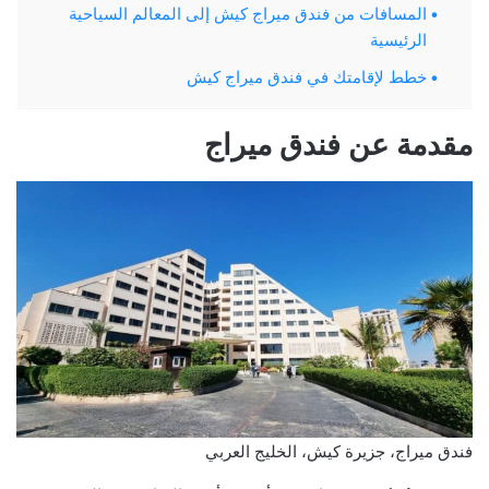
المسافات من فندق ميراج كيش إلى المعالم السياحية
الرئيسية
خطط لإقامتك في فندق ميراج كيش
مقدمة عن فندق ميراج
فندق ميراج، جزيرة كيش، الخليج العربي