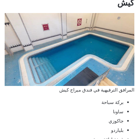
كيش
المرافق الترفيهية في فندق ميراج كيش
بركة سباحة
ساونا
جاكوزي
بلياردو