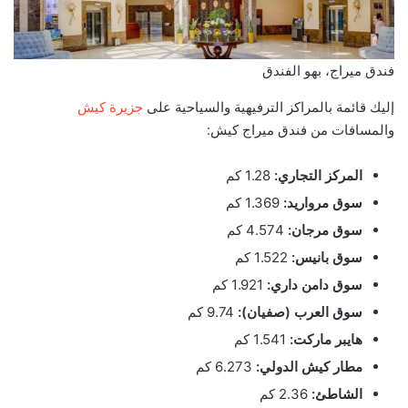
فندق ميراج، بهو الفندق
إليك قائمة بالمراكز الترفيهية والسياحية على
جزيرة كيش
والمسافات من فندق ميراج كيش:
المركز التجاري:
1.28 كم
سوق مرواريد:
1.369 كم
سوق مرجان:
4.574 كم
سوق بانيس:
1.522 كم
سوق دامن داري:
1.921 كم
سوق العرب (صفيان):
9.74 كم
هايبر ماركت:
1.541 كم
مطار كيش الدولي:
6.273 كم
الشاطئ:
2.36 كم