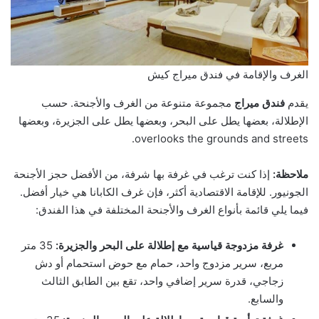
الغرف والإقامة في فندق ميراج كيش
يقدم
فندق ميراج
مجموعة متنوعة من الغرف والأجنحة. حسب
الإطلالة، بعضها يطل على البحر، وبعضها يطل على الجزيرة، وبعضها
overlooks the grounds and streets.
ملاحظة:
إذا كنت ترغب في غرفة بها شرفة، من الأفضل حجز الأجنحة
الجونيور. للإقامة الاقتصادية أكثر، فإن غرف الكابانا هي خيار أفضل.
فيما يلي قائمة بأنواع الغرف والأجنحة المختلفة في هذا الفندق:
غرفة مزدوجة قياسية مع إطلالة على البحر والجزيرة:
35 متر
مربع، سرير مزدوج واحد، حمام مع حوض استحمام أو دش
زجاجي، قدرة سرير إضافي واحد، تقع بين الطابق الثالث
والسابع.