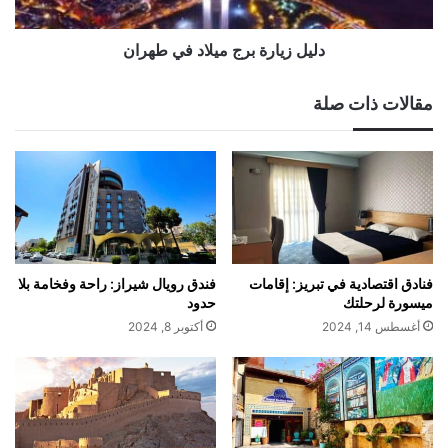
دليل زيارة برج ميلاد في طهران
مقالات ذات صلة
فنادق اقتصادية في تبريز: إقامات
فندق رويال شيراز: راحة وفخامة بلا
ميسورة لرحلتك
حدود
أغسطس 14, 2024
أكتوبر 8, 2024