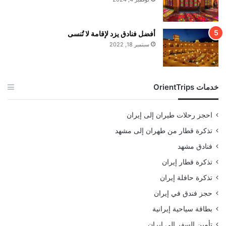
أفضل فنادق يزد لإقامة لا تُنسى
سبتمبر 18, 2022
خدمات OrientTrips
احجز رحلات طيران إلى إيران
تذكرة قطار من طهران إلى مشهد
فنادق مشهد
تذكرة قطار إيران
تذكرة حافلة إيران
حجز فندق في إيران
بطاقة سياحية إيرانية
تأمين السفر إلى إيران