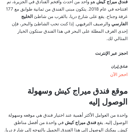
فندق ميراج كيش
هو واحد من أحدث وأفخم الفنادق في الجزيرة، تم
افتتاحه في عام 2018. يتكون مبنى الفندق من ثمانية طوابق مع 177
غرفة وجناح. يقع على شارع دريا، بالقرب من شاطئ
الخليج
الفارسي
والرصيف الترفيهي. إذا كنت تحب الشاطئ والبحر، فإن
إحدى الغرف المطلة على البحر في هذا الفندق ستكون الخيار
المثالي لك.
احجز عبر الإنترنت
فنادق إيران
احجز الآن
موقع فندق ميراج كيش وسهولة
الوصول إليه
واحدة من العوامل الأكثر أهمية عند اختيار فندق هي موقعه وسهولة
الوصول إليه. يقع
فندق ميراج كيش
في واحدة من أفضل مناطق
كيش. يمكنك الوصول إلى هذا الفندق الجميل بالتوجه إلى شارع دريا.