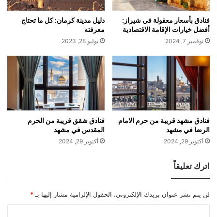
فنادق بأسعار معقولة في شيراز:
دليل مدينة كرمان: كل ما تحتاج
أفضل خيارات الإقامة الاقتصادية
معرفته
نوفمبر 7, 2024
يوليو 28, 2023
فنادق مشهد قريبة من حرم الامام
فنادق شقق قريبة من الحرم
الرضا في مشهد
المقدس في مشهد
أكتوبر 29, 2024
أكتوبر 29, 2024
اترك تعليقاً
لن يتم نشر عنوان بريدك الإلكتروني.
الحقول الإلزامية مشار إليها بـ
*
ا