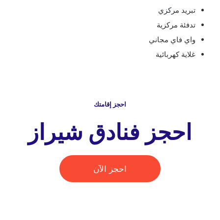
تبريد مركزي
تدفئة مركزية
واي فاي مجاني
غلاية كهربائية
احجز إقامتك
احجز فنادق شيراز
احجز الآن