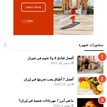
منشورات شهيرة
أفضل فنادق 4 و5 نجوم في شيراز
ديسمبر 20, 2022
أفضل 7 أطباق يجب تجربتها في إيران
يناير 20, 2023
ما هي أبرز 7 مهرجانات شعبية في إيران؟
نوفمبر 4, 2024