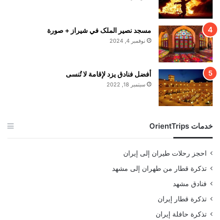
مسجد نصير الملک في شيراز + صورة
نوفمبر 4, 2024
أفضل فنادق يزد لإقامة لا تُنسى
سبتمبر 18, 2022
خدمات OrientTrips
احجز رحلات طيران إلى إيران
تذكرة قطار من طهران إلى مشهد
فنادق مشهد
تذكرة قطار إيران
تذكرة حافلة إيران