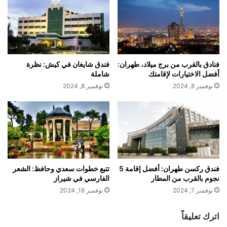
فنادق بالقرب من برج ميلاد، طهران:
فندق شايغان في كيش: نظرة
أفضل الاختيارات لإقامتك
شاملة
نوفمبر 8, 2024
نوفمبر 8, 2024
فندق ركسن طهران: أفضل إقامة 5
تتبع خطوات سعدي وحافظ: الشعر
نجوم بالقرب من المطار
الفارسي في شيراز
نوفمبر 7, 2024
نوفمبر 18, 2024
اترك تعليقاً