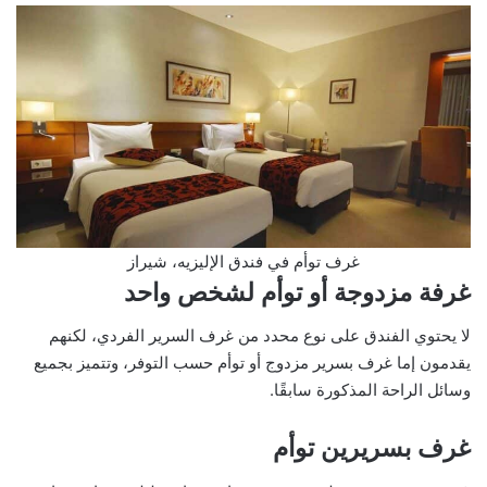
غرف توأم في فندق الإليزيه، شيراز
غرفة مزدوجة أو توأم لشخص واحد
لا يحتوي الفندق على نوع محدد من غرف السرير الفردي، لكنهم
يقدمون إما غرف بسرير مزدوج أو توأم حسب التوفر، وتتميز بجميع
وسائل الراحة المذكورة سابقًا.
غرف بسريرين توأم