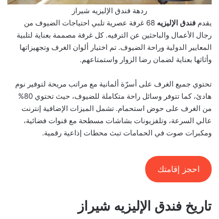
ردهة فندق الإليزيه شيراز
يقدم
فندق الإليزيه
68 غرفة عصرية تلبي احتياجات الضيوف من
رجال الأعمال والباحثين عن الترفيه. كل غرفة مصممة بعناية لتلبية
المعايير الدولية وراحة الضيوف. تم اختيار ألوان الغرف وتجهيزاتها
وأثاثها بعناية لضمان رضا الزوار واستمتاعهم.
تحتوي جميع الغرف على أسرّة ألمانية مع مراتب مريحة لتوفير نوم
هادئ، كما تتوفر وسائل راحة متكاملة للضيوف، حيث تحتوي 80%
من الغرف على حوض استحمام. تشمل الميزات الإضافية إنترنت
عالي السرعة، وتلفزيونات بشاشات مسطحة مع قنوات فضائية،
ومكبرات صوت في الحمامات تبث محطات إذاعية رقمية.
احجز إقامتك
تاريخ فندق الإليزيه شيراز