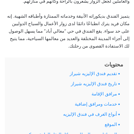
والعاملين لجعل الزوار يشعرون بالراحة وكأنهم في منازلهم.
يتميز الفندق بديكوراته الأنيقة وخدماته الممتازة وأطباقه الشهية. إنه
مكان فريد يترك انطباعًا دائمًا لدى زوار الأعمال والسياح الدوليين
على حد سواء. يقع الفندق في حي “معالي أباد” مما يسهل الوصول
إلى أجزاء المدينة المختلفة والعديد من معالمها السياحية، مما يتيح
لك الاستفادة القصوى من رحلتك.
محتويات
تقديم فندق الإليزيه شيراز
تاريخ فندق الإليزيه شيراز
مرافق الإقامة
خدمات ومرافق إضافية
أنواع الغرف في فندق الإليزيه
الموقع