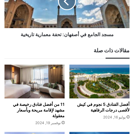
تحفة
معمارية
تاريخية
مسجد الجامع في أصفهان: تحفة معمارية تاريخية
مقالات ذات صلة
أفضل الفنادق 5 نجوم في كيش
11 من أفضل فنادق رخيصة في
لأقصى درجات الرفاهية
مشهد لإقامة مريحة وبأسعار
معقولة
يوليو 16, 2024
نوفمبر 19, 2024