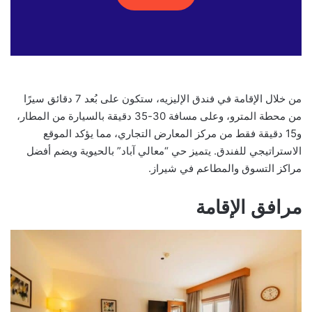
من خلال الإقامة في فندق الإليزيه، ستكون على بُعد 7 دقائق سيرًا
من محطة المترو، وعلى مسافة 30-35 دقيقة بالسيارة من المطار،
و15 دقيقة فقط من مركز المعارض التجاري، مما يؤكد الموقع
الاستراتيجي للفندق. يتميز حي “معالي آباد” بالحيوية ويضم أفضل
مراكز التسوق والمطاعم في شيراز.
مرافق الإقامة