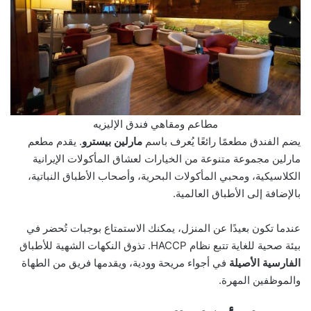
مطاعم ومقاهي فندق الإليزيه
يضم الفندق مطعمًا رائعًا يُعرف باسم
مارلين بيسترو
. يقدم مطعم
مارلين مجموعة متنوعة من الخيارات لعشاق المأكولات الإيرانية
الكلاسيكية، ومحبي المأكولات البحرية، وأصحاب الأطباق النباتية،
بالإضافة إلى الأطباق العالمية.
عندما تكون بعيدًا عن المنزل، يمكنك الاستمتاع بوجبات تُحضر في
بيئة صحية للغاية تتبع نظام HACCP. تذوق النكهات الشهية للأطباق
الفارسية الأصيلة
في أجواء مريحة وودية، ويقدمها فريق من الطهاة
والموظفين المهرة.