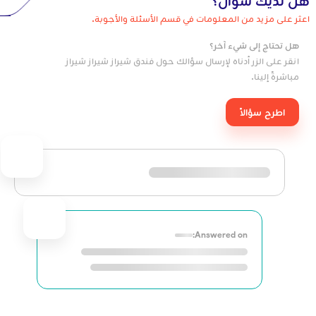
هل لديك سؤال؟
اعثر على مزيد من المعلومات في قسم الأسئلة والأجوبة.
هل تحتاج إلى شيء آخر؟
انقر على الزر أدناه لإرسال سؤالك حول فندق شيراز شيراز شيراز
مباشرةً إلينا.
اطرح سؤالاً
Answered on: