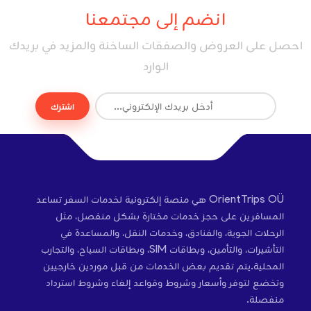
انضم إلى مجتمعنا
احصل على العروض والصفقات الساخنة والمزيد في بريدك
الوارد
اشترك
OrientTrips OÜ هي منصة إلكترونية لخدمات السفر تساعد
المسافرين على حجز خدمات مختارة بشكل منفصل، مثل
الرحلات الجوية، والفنادق، وخدمات النقل، والمساعدة في
التأشيرات، والتأمين، وبطاقات SIM، وبطاقات السياح، والتجارب
المحلية.يتم تقديم بعض الخدمات من قبل موردين خارجيين
وتخضع لتوفر وأسعار وشروط وقواعد إلغاء وشروط استرداد
منفصلة.