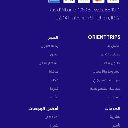
1. 10 Rue d’Albanie, 1060 Brussels, BE
2. L2, 141 Taleghani St, Tehran, IR
ORIENTTRIPS
الحجز
اتصل بنا
رحلة طيران
معلومات عنا
فندق
تعاون معنا
المطار النقل
الشروط والأحكام
حافلة
سياسة الاسترجاع
قطار
سياسة الخصوصية
تجربة
المدونة
عبّارة
الخدمات
أفضل الوجهات
تأشيرة
أصفهان
تأمين
شيراز