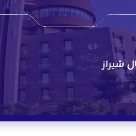
ل شيراز