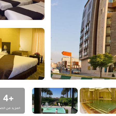
 المطاعم التي تلبي الأذواق المتنوعة:
 كما أن الأجواء الراقية تعزز تجربة تناول الطعام.
 يمكن للنزلاء الانغماس في مجموعة من العلاجات والتدليك والعلاجات، مما
+4
لاء للحفاظ على روتينهم الرياضي.
المزيد من الص