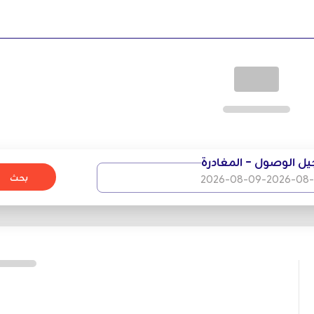
ناسبات الخاصة. يوفر الفندق أحدث قاعات الاجتماعات والفعاليات المجهزة
اح أي تجمع.
ل الوصول - المغادرة
بحث
2026-08-09
-
2026-08
هدة المعالم السياحية، وحجوزات الجولات السياحية. وهم يضمنون للنزلاء