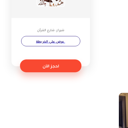
شيراز، شارع القرآن
عرض على الخريطة
احجز الآن