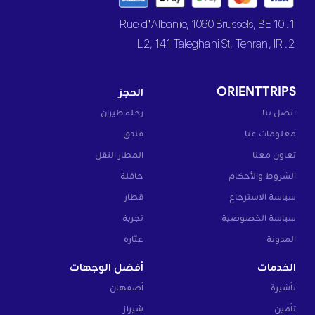
1. 10 Rue d’Albanie, 1060 Brussels, BE
2. L2, 141 Taleghani St, Tehran, IR
ORIENTTRIPS
الحجز
اتصل بنا
رحلة طيران
معلومات عنا
فندق
تعاون معنا
المطار النقل
الشروط والأحكام
حافلة
سياسة الاسترجاع
قطار
سياسة الخصوصية
تجربة
المدونة
عبّارة
الخدمات
أفضل الوجهات
تأشيرة
أصفهان
تأمين
شيراز