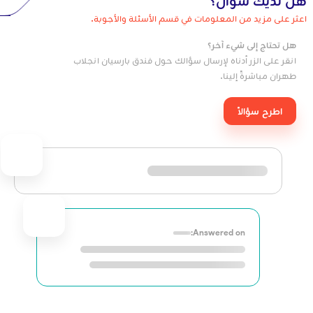
هل لديك سؤال؟
اعثر على مزيد من المعلومات في قسم الأسئلة والأجوبة.
هل تحتاج إلى شيء آخر؟
انقر على الزر أدناه لإرسال سؤالك حول فندق بارسيان انجلاب
طهران مباشرةً إلينا.
اطرح سؤالاً
Answered on: