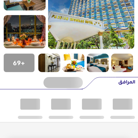
+69
المرافق