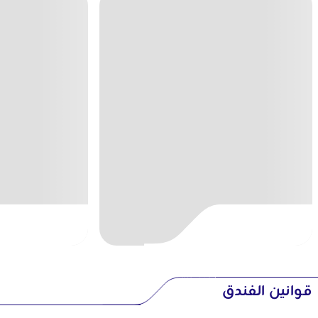
قوانين الفندق