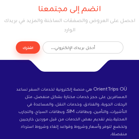
انضم إلى مجتمعنا
احصل على العروض والصفقات الساخنة والمزيد في بريدك
الوارد
اشترك
OrientTrips OÜ هي منصة إلكترونية لخدمات السفر تساعد
المسافرين على حجز خدمات مختارة بشكل منفصل، مثل
الرحلات الجوية، والفنادق، وخدمات النقل، والمساعدة في
التأشيرات، والتأمين، وبطاقات SIM، وبطاقات السياح، والتجارب
المحلية.يتم تقديم بعض الخدمات من قبل موردين خارجيين
وتخضع لتوفر وأسعار وشروط وقواعد إلغاء وشروط استرداد
منفصلة.