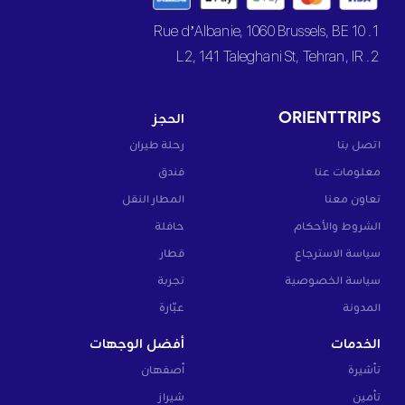
1. 10 Rue d’Albanie, 1060 Brussels, BE
2. L2, 141 Taleghani St, Tehran, IR
ORIENTTRIPS
الحجز
اتصل بنا
رحلة طيران
معلومات عنا
فندق
تعاون معنا
المطار النقل
الشروط والأحكام
حافلة
سياسة الاسترجاع
قطار
سياسة الخصوصية
تجربة
المدونة
عبّارة
الخدمات
أفضل الوجهات
تأشيرة
أصفهان
تأمين
شيراز