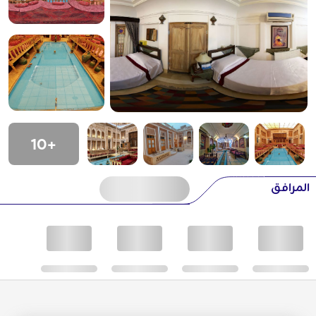
+10
المرافق