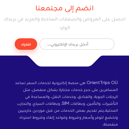
انضم إلى مجتمعنا
احصل على العروض والصفقات الساخنة والمزيد في بريدك
الوارد
اشترك
OrientTrips OÜ هي منصة إلكترونية لخدمات السفر تساعد
المسافرين على حجز خدمات مختارة بشكل منفصل، مثل
الرحلات الجوية، والفنادق، وخدمات النقل، والمساعدة في
التأشيرات، والتأمين، وبطاقات SIM، وبطاقات السياح، والتجارب
المحلية.يتم تقديم بعض الخدمات من قبل موردين خارجيين
وتخضع لتوفر وأسعار وشروط وقواعد إلغاء وشروط استرداد
منفصلة.