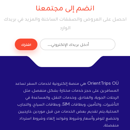
انضم إلى مجتمعنا
احصل على العروض والصفقات الساخنة والمزيد في بريدك
الوارد
اشترك
OrientTrips OÜ هي منصة إلكترونية لخدمات السفر تساعد
المسافرين على حجز خدمات مختارة بشكل منفصل، مثل
الرحلات الجوية، والفنادق، وخدمات النقل، والمساعدة في
التأشيرات، والتأمين، وبطاقات SIM، وبطاقات السياح، والتجارب
المحلية.يتم تقديم بعض الخدمات من قبل موردين خارجيين
وتخضع لتوفر وأسعار وشروط وقواعد إلغاء وشروط استرداد
منفصلة.