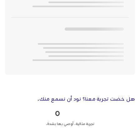
هل خضت تجربة معنا؟ نود أن نسمع منك.
0
تجربة مثالية، أوصي بها بشدة.