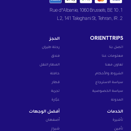
1. 10 Rue d’Albanie, 1060 Brussels, BE
2. L2, 141 Taleghani St, Tehran, IR
ORIENTTRIPS
الحجز
اتصل بنا
رحلة طيران
معلومات عنا
فندق
تعاون معنا
المطار النقل
الشروط والأحكام
حافلة
سياسة الاسترجاع
قطار
سياسة الخصوصية
تجربة
المدونة
عبّارة
الخدمات
أفضل الوجهات
تأشيرة
أصفهان
تأمين
شيراز