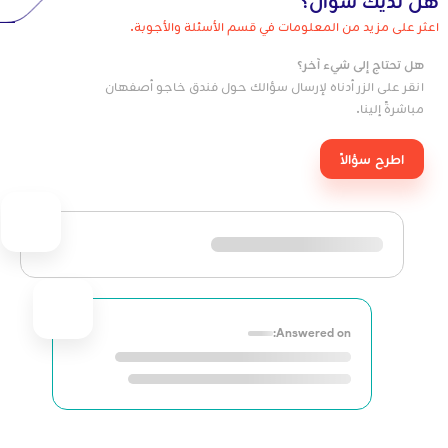
هل لديك سؤال؟
اعثر على مزيد من المعلومات في قسم الأسئلة والأجوبة.
هل تحتاج إلى شيء آخر؟
انقر على الزر أدناه لإرسال سؤالك حول فندق خاجو أصفهان
مباشرةً إلينا.
اطرح سؤالاً
Answered on: