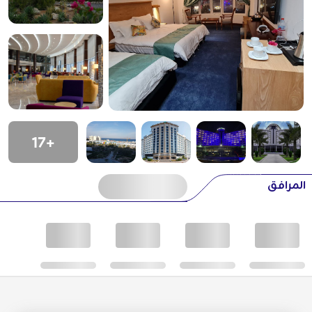
+17
المرافق