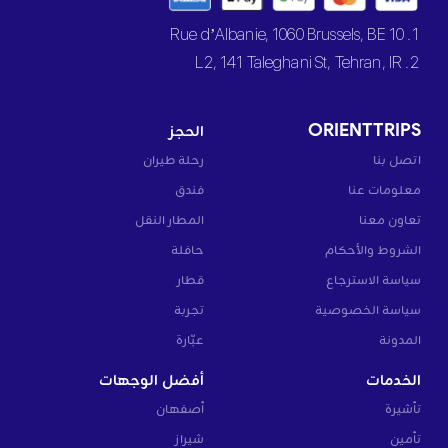
1. 10 Rue d’Albanie, 1060 Brussels, BE
2. L2, 141 Taleghani St, Tehran, IR
ORIENTTRIPS
الحجز
اتصل بنا
رحلة طيران
معلومات عنا
فندق
تعاون معنا
المطار النقل
الشروط والأحكام
حافلة
سياسة الاسترجاع
قطار
سياسة الخصوصية
تجربة
المدونة
عبّارة
الخدمات
أفضل الوجهات
تأشيرة
أصفهان
تأمين
شيراز