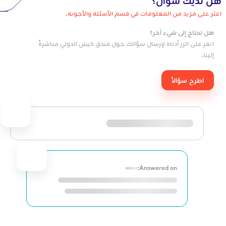
هل لديك سؤال؟
اعثر على مزيد من المعلومات في قسم الأسئلة والأجوبة.
هل تحتاج إلى شيء آخر؟
انقر على الزر أدناه لإرسال سؤالك حول فندق كيش الدولي مباشرةً
إلينا.
اطرح سؤالاً
Answered on: