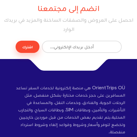
انضم إلى مجتمعنا
احصل على العروض والصفقات الساخنة والمزيد في بريدك
الوارد
اشترك
OrientTrips OÜ هي منصة إلكترونية لخدمات السفر تساعد
المسافرين على حجز خدمات مختارة بشكل منفصل، مثل
الرحلات الجوية، والفنادق، وخدمات النقل، والمساعدة في
التأشيرات، والتأمين، وبطاقات SIM، وبطاقات السياح، والتجارب
المحلية.يتم تقديم بعض الخدمات من قبل موردين خارجيين
وتخضع لتوفر وأسعار وشروط وقواعد إلغاء وشروط استرداد
منفصلة.