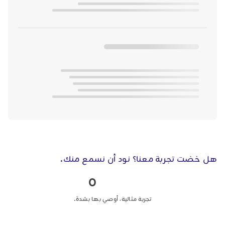
هل خضت تجربة معنا؟ نود أن نسمع منك.
0
تجربة مثالية، أوصي بها بشدة.