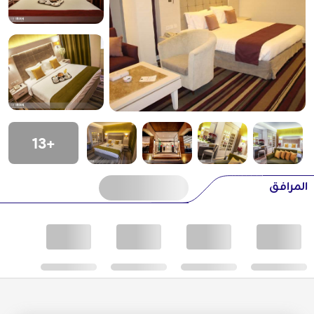
+13
المرافق