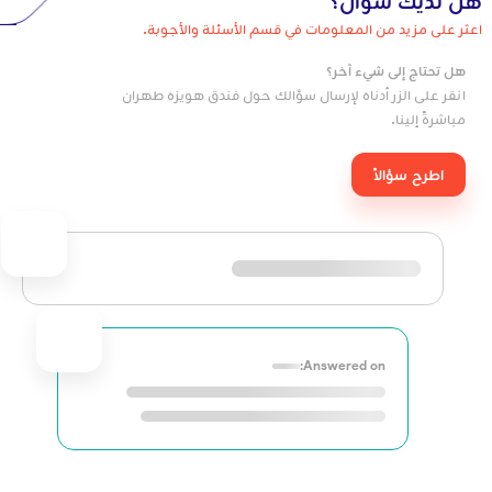
هل لديك سؤال؟
اعثر على مزيد من المعلومات في قسم الأسئلة والأجوبة.
هل تحتاج إلى شيء آخر؟
انقر على الزر أدناه لإرسال سؤالك حول فندق هويزه طهران
مباشرةً إلينا.
اطرح سؤالاً
Answered on: