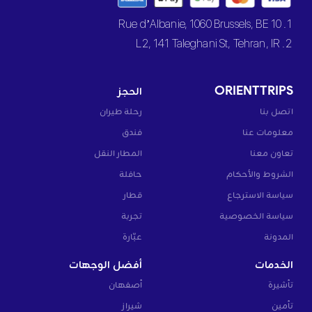
1. 10 Rue d’Albanie, 1060 Brussels, BE
2. L2, 141 Taleghani St, Tehran, IR
ORIENTTRIPS
الحجز
اتصل بنا
رحلة طيران
معلومات عنا
فندق
تعاون معنا
المطار النقل
الشروط والأحكام
حافلة
سياسة الاسترجاع
قطار
سياسة الخصوصية
تجربة
المدونة
عبّارة
الخدمات
أفضل الوجهات
تأشيرة
أصفهان
تأمين
شيراز