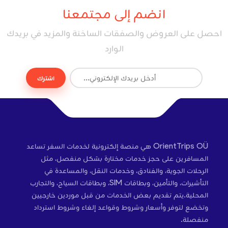
انضم إلى مجتمعنا
احصل على العروض والصفقات الساخنة والمزيد في بريدك
الوارد
اشترك
OrientTrips OÜ هي منصة إلكترونية لخدمات السفر تساعد
المسافرين على حجز خدمات مختارة بشكل منفصل، مثل
الرحلات الجوية، والفنادق، وخدمات النقل، والمساعدة في
التأشيرات، والتأمين، وبطاقات SIM، وبطاقات السياح، والتجارب
المحلية.يتم تقديم بعض الخدمات من قبل موردين خارجيين
وتخضع لتوفر وأسعار وشروط وقواعد إلغاء وشروط استرداد
منفصلة.