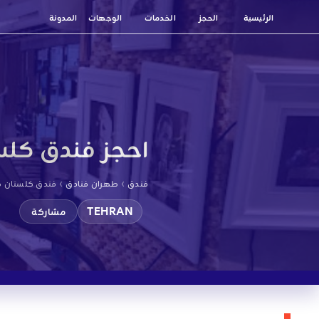
الرئيسية
الحجز
الخدمات
الوجهات
المدونة
احجز فندق كل
›
›
فندق
طهران فنادق
فندق كلستان 
TEHRAN
مشاركة