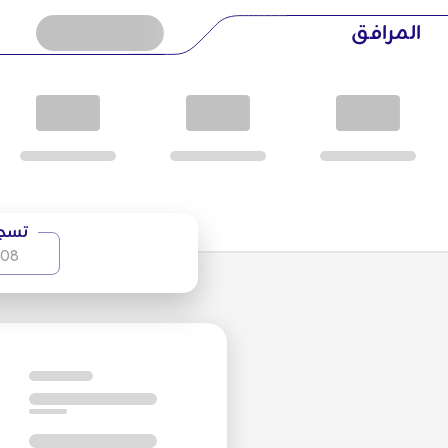
القرب من مناطق الجذب السياحي
المرافق
عنوان فندق جولستان هو 14 شارع حافظ، بالقرب من ميدان حسن آباد. أما المسافات إلى مناطق الجذب الرئيسية في طهران فهي كالتالي:
ساحة حسن آباد: 4 دقائق سيراً على الأقدام
مترو حسن آباد: 5 دقائق سيراً على الأقدام
متحف الأواني الزجاجية والخزفية: 7 دقائق سيراً على الأقدام
حديقة دانشجو: 7 دقائق بالسيارة
تسجي
-08