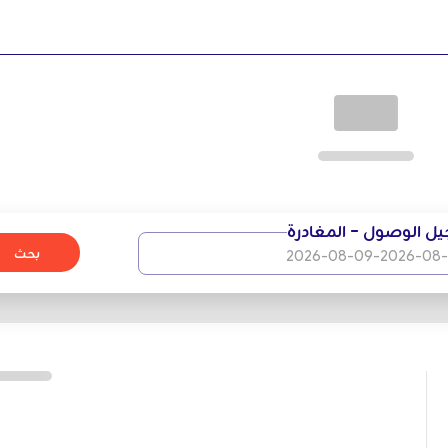
ل الوصول - المغادرة
بحث
2026-08-09
-
2026-08