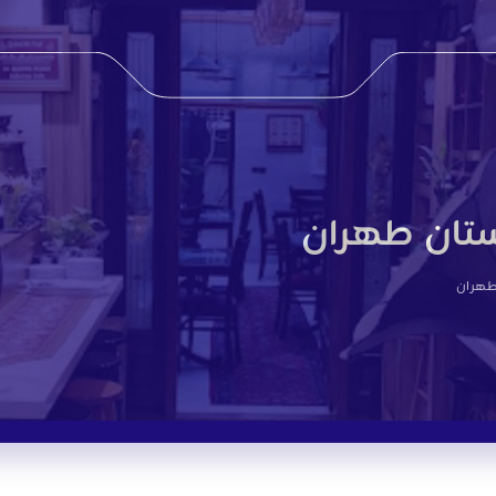
ستان طهران
طهران