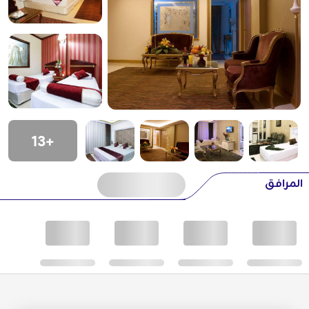
+13
المرافق