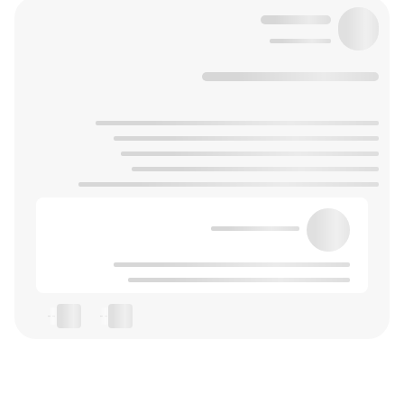
--
--