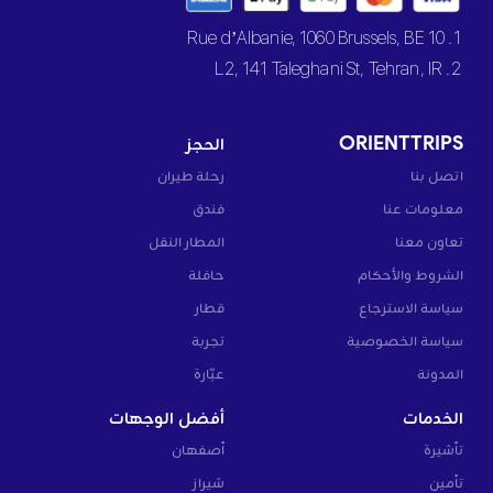
1. 10 Rue d’Albanie, 1060 Brussels, BE
2. L2, 141 Taleghani St, Tehran, IR
ORIENTTRIPS
الحجز
اتصل بنا
رحلة طيران
معلومات عنا
فندق
تعاون معنا
المطار النقل
الشروط والأحكام
حافلة
سياسة الاسترجاع
قطار
سياسة الخصوصية
تجربة
المدونة
عبّارة
الخدمات
أفضل الوجهات
تأشيرة
أصفهان
تأمين
شيراز