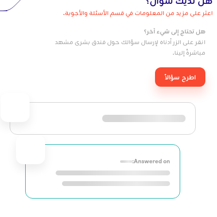
هل لديك سؤال؟
اعثر على مزيد من المعلومات في قسم الأسئلة والأجوبة.
هل تحتاج إلى شيء آخر؟
انقر على الزر أدناه لإرسال سؤالك حول فندق بشرى مشهد
مباشرةً إلينا.
اطرح سؤالاً
Answered on: