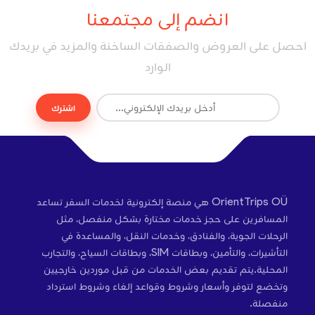
انضم إلى مجتمعنا
احصل على العروض والصفقات الساخنة والمزيد في بريدك
الوارد
اشترك
OrientTrips OÜ هي منصة إلكترونية لخدمات السفر تساعد
المسافرين على حجز خدمات مختارة بشكل منفصل، مثل
الرحلات الجوية، والفنادق، وخدمات النقل، والمساعدة في
التأشيرات، والتأمين، وبطاقات SIM، وبطاقات السياح، والتجارب
المحلية.يتم تقديم بعض الخدمات من قبل موردين خارجيين
وتخضع لتوفر وأسعار وشروط وقواعد إلغاء وشروط استرداد
منفصلة.