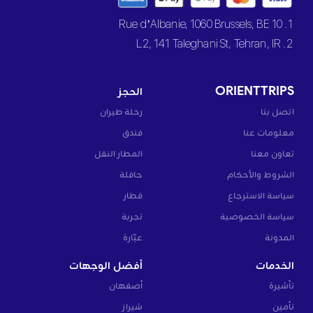
1. 10 Rue d’Albanie, 1060 Brussels, BE
2. L2, 141 Taleghani St, Tehran, IR
ORIENTTRIPS
الحجز
اتصل بنا
رحلة طيران
معلومات عنا
فندق
تعاون معنا
المطار النقل
الشروط والأحكام
حافلة
سياسة الاسترجاع
قطار
سياسة الخصوصية
تجربة
المدونة
عبّارة
الخدمات
أفضل الوجهات
تأشيرة
أصفهان
تأمين
شيراز