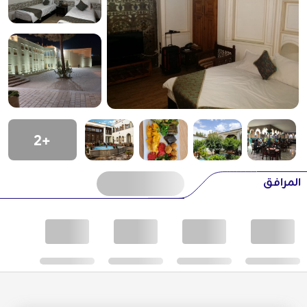
+2
المرافق