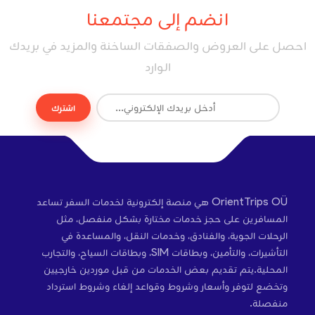
انضم إلى مجتمعنا
احصل على العروض والصفقات الساخنة والمزيد في بريدك
الوارد
اشترك
OrientTrips OÜ هي منصة إلكترونية لخدمات السفر تساعد
المسافرين على حجز خدمات مختارة بشكل منفصل، مثل
الرحلات الجوية، والفنادق، وخدمات النقل، والمساعدة في
التأشيرات، والتأمين، وبطاقات SIM، وبطاقات السياح، والتجارب
المحلية.يتم تقديم بعض الخدمات من قبل موردين خارجيين
وتخضع لتوفر وأسعار وشروط وقواعد إلغاء وشروط استرداد
منفصلة.