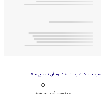
هل خضت تجربة معنا؟ نود أن نسمع منك.
0
تجربة مثالية، أوصي بها بشدة.