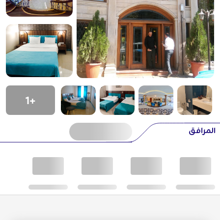
+1
المرافق