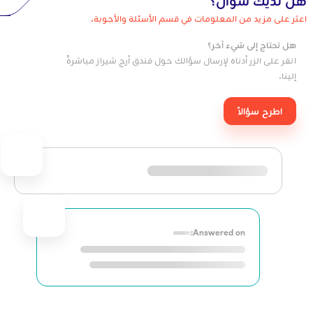
هل لديك سؤال؟
اعثر على مزيد من المعلومات في قسم الأسئلة والأجوبة.
هل تحتاج إلى شيء آخر؟
انقر على الزر أدناه لإرسال سؤالك حول فندق أرج شيراز مباشرةً
إلينا.
اطرح سؤالاً
Answered on: