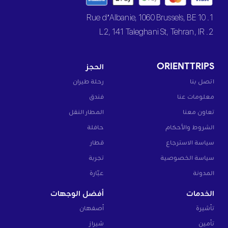
1. 10 Rue d’Albanie, 1060 Brussels, BE
2. L2, 141 Taleghani St, Tehran, IR
ORIENTTRIPS
الحجز
اتصل بنا
رحلة طيران
معلومات عنا
فندق
تعاون معنا
المطار النقل
الشروط والأحكام
حافلة
سياسة الاسترجاع
قطار
سياسة الخصوصية
تجربة
المدونة
عبّارة
الخدمات
أفضل الوجهات
تأشيرة
أصفهان
تأمين
شيراز