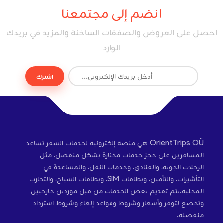
انضم إلى مجتمعنا
احصل على العروض والصفقات الساخنة والمزيد في بريدك
الوارد
اشترك
OrientTrips OÜ هي منصة إلكترونية لخدمات السفر تساعد
المسافرين على حجز خدمات مختارة بشكل منفصل، مثل
الرحلات الجوية، والفنادق، وخدمات النقل، والمساعدة في
التأشيرات، والتأمين، وبطاقات SIM، وبطاقات السياح، والتجارب
المحلية.يتم تقديم بعض الخدمات من قبل موردين خارجيين
وتخضع لتوفر وأسعار وشروط وقواعد إلغاء وشروط استرداد
منفصلة.