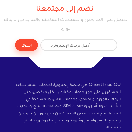
انضم إلى مجتمعنا
احصل على العروض والصفقات الساخنة والمزيد في بريدك
الوارد
اشترك
OrientTrips OÜ هي منصة إلكترونية لخدمات السفر تساعد
المسافرين على حجز خدمات مختارة بشكل منفصل، مثل
الرحلات الجوية، والفنادق، وخدمات النقل، والمساعدة في
التأشيرات، والتأمين، وبطاقات SIM، وبطاقات السياح، والتجارب
المحلية.يتم تقديم بعض الخدمات من قبل موردين خارجيين
وتخضع لتوفر وأسعار وشروط وقواعد إلغاء وشروط استرداد
منفصلة.