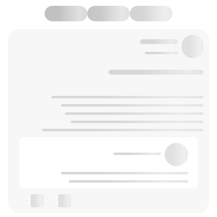
--
--