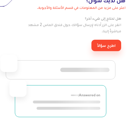
هل لديك سؤال؟
اعثر على مزيد من المعلومات في قسم الأسئلة والأجوبة.
هل تحتاج إلى شيء آخر؟
انقر على الزر أدناه لإرسال سؤالك حول فندق الماس 2 مشهد
مباشرةً إلينا.
اطرح سؤالاً
Answered on: