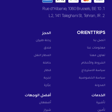
1. 10 Rue d’Albanie, 1060 Brussels, BE
2. L2, 141 Taleghani St, Tehran, IR
ORIENTTRIPS
الحجز
اتصل بنا
رحلة طيران
معلومات عنا
فندق
تعاون معنا
المطار النقل
الشروط والأحكام
حافلة
سياسة الاسترجاع
قطار
سياسة الخصوصية
تجربة
المدونة
عبّارة
الخدمات
أفضل الوجهات
تأشيرة
أصفهان
تأمين
شيراز