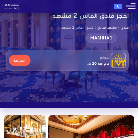
تسجيل الدخول
€
إنشاء حساب
احجز فندق الماس 2 مشهد
›
›
فندق
مشهد فنادق
فندق الماس 2 مشهد
MASHHAD
الموقع
الخريطة
إمام رضا 20 ش