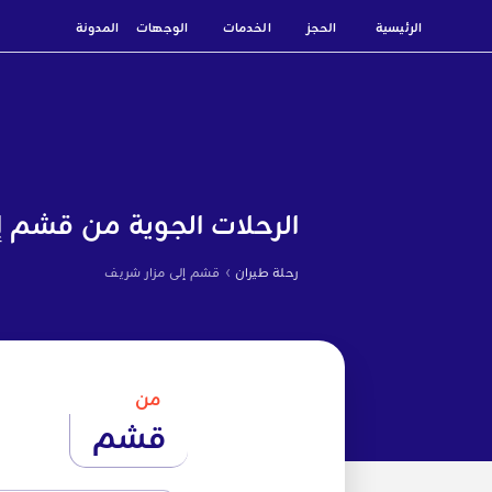
الرئيسية
الحجز
الخدمات
الوجهات
المدونة
الرحلات الجوية من قشم إ
›
رحلة طيران
قشم إلى مزار شريف
من
قشم