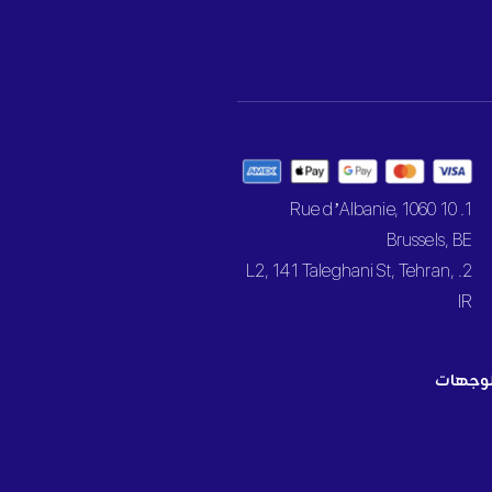
1. 10 Rue d’Albanie, 1060
Brussels, BE
2. L2, 141 Taleghani St, Tehran,
IR
وجهات