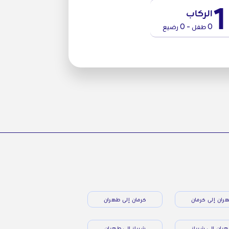
1
الركاب
0 طفل - 0 رضيع
ران إلى كرمان
كرمان إلى طهران
ران إلى شيراز
شيراز إلى طهران