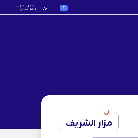
تسجيل الدخول
€
AR
إنشاء حساب
إلى
مزار الشريف