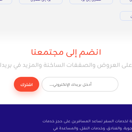
ن
انضم إلى مجتمعنا
ى العروض والصفقات الساخنة والمزيد في بريدك 
اشترك
ة إلكترونية لخدمات السفر تساعد المسافرين على حجز خدمات
وية، والفنادق، وخدمات النقل، والمساعدة في