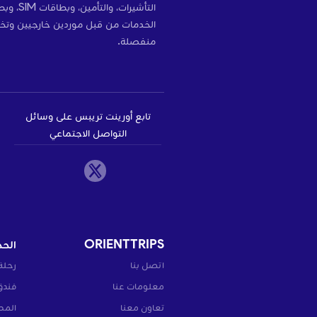
التأشير
الخدمات من قبل موردين خارجيين وتخ
منفصلة.
تابع أورينت تريبس على وسائل
التواصل الاجتماعي
ORIENTTRIPS
الحج
اتصل بنا
رحلة
معلومات عنا
فندق
تعاون معنا
المط