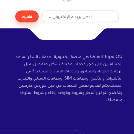
اشترك
OrientTrips OÜ هي منصة إلكترونية لخدمات السفر تساعد
المسافرين على حجز خدمات مختارة بشكل منفصل، مثل
الرحلات الجوية، والفنادق، وخدمات النقل، والمساعدة في
التأشيرات، والتأمين، وبطاقات SIM، وبطاقات السياح، والتجارب
المحلية.يتم تقديم بعض الخدمات من قبل موردين خارجيين
وتخضع لتوفر وأسعار وشروط وقواعد إلغاء وشروط استرداد
منفصلة.