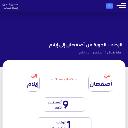
تسجيل الدخول
€
إنشاء حساب
الرحلات الجوية من أصفهان إلى إيلام
›
رحلة طيران
أصفهان إلى إيلام
من
إلى
ذهاب فقط
أصفهان
إيلام
9
أغسطس
الأحد
1
الركاب
0 طفل - 0 رضيع