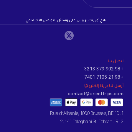
تابع أورينت تريبس على وسائل التواصل الاجتماعي
اتصل بنا
+98 902 379 3213
+98 21 7105 7401
أرسل لنا بريدًا إلكترونيًا
contact@orienttrips.com
1. 10 Rue d’Albanie, 1060 Brussels, BE
2. L2, 141 Taleghani St, Tehran, IR