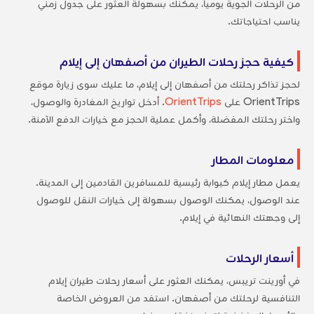
من الرحلات الجوية يومياً، يمكنك بسهولة العثور على جدول زمني
يناسب احتياجاتك.
كيفية حجز رحلات الطيران من أصفهان إلى إيلام
لحجز تذاكر رحلتك من أصفهان إلى إيلام، ما عليك سوى زيارة موقع
OrientTrips على
OrientTrips
. أدخل تواريخ المغادرة والوصول،
واختر رحلتك المفضلة، وأكمل عملية الحجز مع خيارات الدفع الآمنة.
معلومات المطار
يعمل مطار إيلام كبوابة رئيسية للمسافرين القادمين إلى المدينة.
عند الوصول، يمكنك الوصول بسهولة إلى خيارات النقل للوصول
إلى وجهتك النهائية في إيلام.
أسعار الرحلات
في أورينت تريبس، يمكنك العثور على أسعار رحلات طيران إيلام
التنافسية لرحلتك من أصفهان. استفد من العروض الخاصة