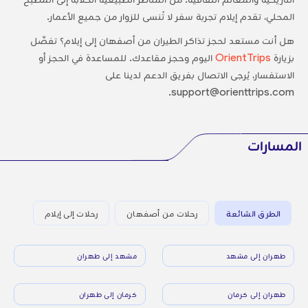
المحلي، تقدم إيلام تجربة سفر لا تُنسى للزوار من جميع الأعمار.
هل أنت مستعد لحجز تذاكر الطيران من أصفهان إلى إيلام؟ تفضّل
بزيارة
OrientTrips
اليوم وحجز مقاعدك. للمساعدة في الحجز أو
الاستفسار، يُرجى الاتصال بفريق الدعم لدينا على
support@orienttrips.com.
المسارات
الطرق الشائعة
رحلات من أصفهان
رحلات إلى إيلام
طهران إلى مشهد
مشهد إلى طهران
طهران إلى كرمان
كرمان إلى طهران