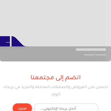
--
/
انضم إلى مجتمعنا
احصل على العروض والصفقات الساخنة والمزيد في بريدك
الوارد
اشترك