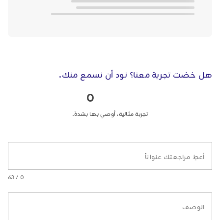
هل خضت تجربة معنا؟ نود أن نسمع منك.
0
تجربة مثالية، أوصي بها بشدة.
أعطِ مراجعتك عنواناً
0 / 63
الوصف