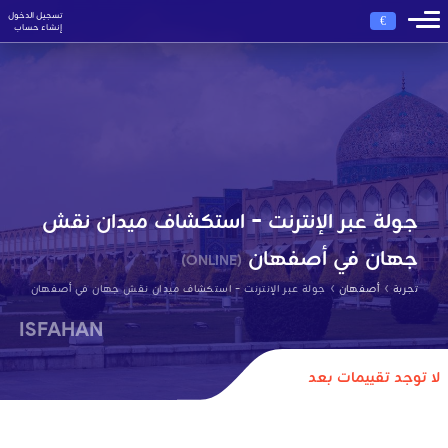
تسجيل الدخول
€
إنشاء حساب
جولة عبر الإنترنت - استكشاف ميدان نقش
جهان في أصفهان
(ONLINE)
›
›
تجربة
أصفهان
جولة عبر الإنترنت - استكشاف ميدان نقش جهان في أصفهان
ISFAHAN
لا توجد تقييمات بعد