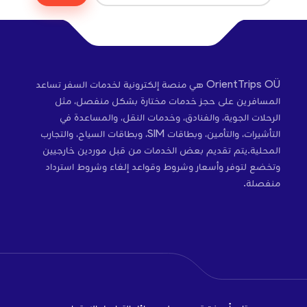
OrientTrips OÜ هي منصة إلكترونية لخدمات السفر تساعد
المسافرين على حجز خدمات مختارة بشكل منفصل، مثل
الرحلات الجوية، والفنادق، وخدمات النقل، والمساعدة في
التأشيرات، والتأمين، وبطاقات SIM، وبطاقات السياح، والتجارب
المحلية.يتم تقديم بعض الخدمات من قبل موردين خارجيين
وتخضع لتوفر وأسعار وشروط وقواعد إلغاء وشروط استرداد
منفصلة.