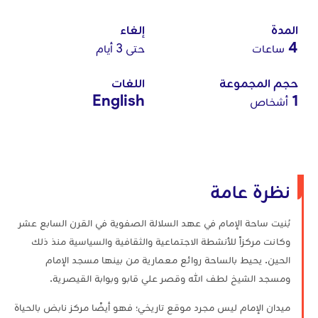
المدة
إلغاء
4
ساعات
حتى 3 أيام
حجم المجموعة
اللغات
English
1
أشخاص
نظرة عامة
بُنيت ساحة الإمام في عهد السلالة الصفوية في القرن السابع عشر
وكانت مركزاً للأنشطة الاجتماعية والثقافية والسياسية منذ ذلك
الحين. يحيط بالساحة روائع معمارية من بينها مسجد الإمام
ومسجد الشيخ لطف الله وقصر علي قابو وبوابة القيصرية.
ميدان الإمام ليس مجرد موقع تاريخي؛ فهو أيضًا مركز نابض بالحياة