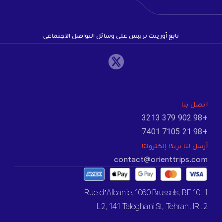
تابع أورينت تريبس على وسائل التواصل الاجتماعي
اتصل بنا
+98 902 379 3213
+98 21 7105 7401
أرسل لنا بريدًا إلكترونيًا
contact@orienttrips.com
1. 10 Rue d’Albanie, 1060 Brussels, BE
2. L2, 141 Taleghani St, Tehran, IR