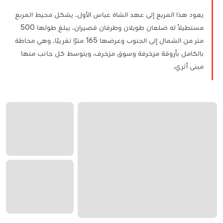
يعود هذا المربع إلى عهد الشاه عباس الأول. يشكل محيط المربع
مستطيلاً له ضلعان طويلان وطرفان قصيران. يبلغ طولها 500
متر من الشمال إلى الجنوب وعرضها 165 مترًا تقريبًا. وهي محاطة
بالكامل بأروقة مزخرفة وسوق مزخرف، ويتوسط كل جانب منها
مبنى أثري.