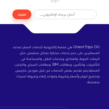
الوارد
اشترك
OrientTrips OÜ هي منصة إلكترونية لخدمات السفر تساعد
المسافرين على حجز خدمات مختارة بشكل منفصل، مثل
الرحلات الجوية، والفنادق، وخدمات النقل، والمساعدة في
التأشيرات، والتأمين، وبطاقات SIM، وبطاقات السياح، والتجارب
المحلية.يتم تقديم بعض الخدمات من قبل موردين خارجيين
وتخضع لتوفر وأسعار وشروط وقواعد إلغاء وشروط استرداد
منفصلة.