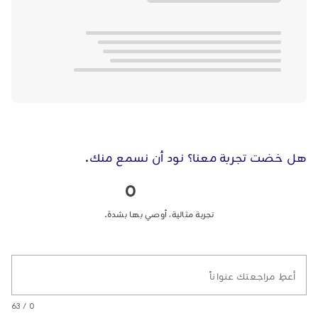
هل خضت تجربة معنا؟ نود أن نسمع منك.
0
تجربة مثالية، أوصي بها بشدة.
أعطِ مراجعتك عنواناً
0 / 63