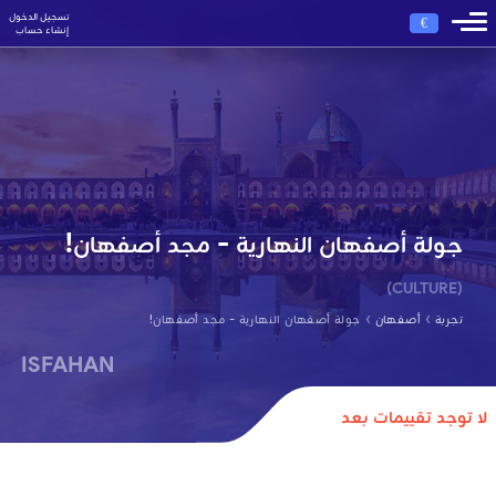
تسجيل الدخول
€
إنشاء حساب
جولة أصفهان النهارية - مجد أصفهان!
(CULTURE)
›
›
تجربة
أصفهان
جولة أصفهان النهارية - مجد أصفهان!
ISFAHAN
لا توجد تقييمات بعد