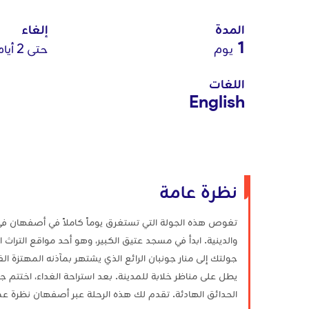
المدة
إلغاء
1
يوم
حتى 2 أيام
اللغات
English
نظرة عامة
تغوص هذه الجولة التي تستغرق يوماً كاملاً في أصفهان في ت
والدينية. ابدأ في مسجد عتيق الكبير، وهو أحد مواقع التراث
جولتك إلى منار جونبان الرائع الذي يشتهر بمآذنه المهتزة الف
يطل على مناظر خلابة للمدينة. بعد استراحة الغداء، اخ
الحدائق الهادئة. تقدم لك هذه الرحلة عبر أصفهان نظرة عميق