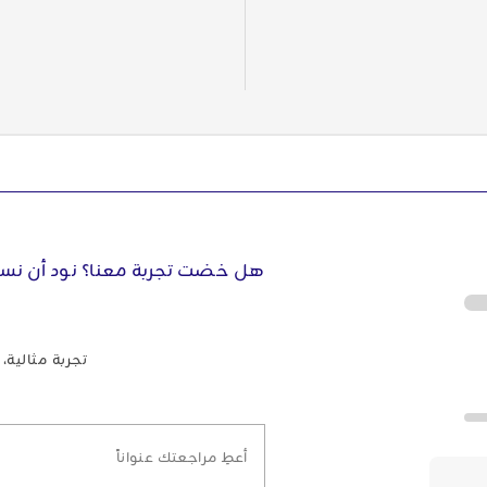
هل خضت تجربة معنا؟ نود أن نس
تجربة مثالية
أعطِ مراجعتك عنواناً