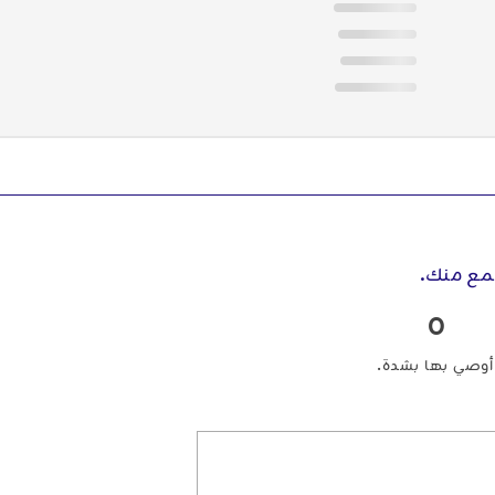
مع منك.
0
، أوصي بها بشدة.