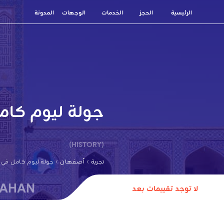
الرئيسية
الحجز
الخدمات
الوجهات
المدونة
جولة ليوم كام
(HISTORY)
›
›
تجربة
أصفهان
جولة ليوم كامل في 
FAHAN
لا توجد تقييمات بعد