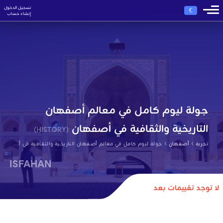
تسجيل الدخول
€
إنشاء حساب
جولة ليوم كامل في معالم أصفهان
التاريخية والثقافية في أصفهان
(HISTORY)
›
›
تجربة
أصفهان
جولة ليوم كامل في معالم أصفهان التاريخية والثقافية في أصفهان
ISFAHAN
لا توجد تقييمات بعد