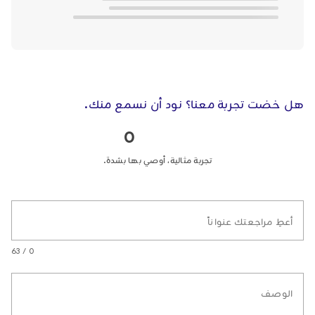
هل خضت تجربة معنا؟ نود أن نسمع منك.
0
تجربة مثالية، أوصي بها بشدة.
أعطِ مراجعتك عنواناً
0 / 63
الوصف