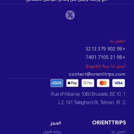
اتصل بنا
+98 902 379 3213
+98 21 7105 7401
أرسل لنا بريدًا إلكترونيًا
contact@orienttrips.com
1. 10 Rue d’Albanie, 1060 Brussels, BE
2. L2, 141 Taleghani St, Tehran, IR
ORIENTTRIPS
الحجز
اتصل بنا
رحلة طيران