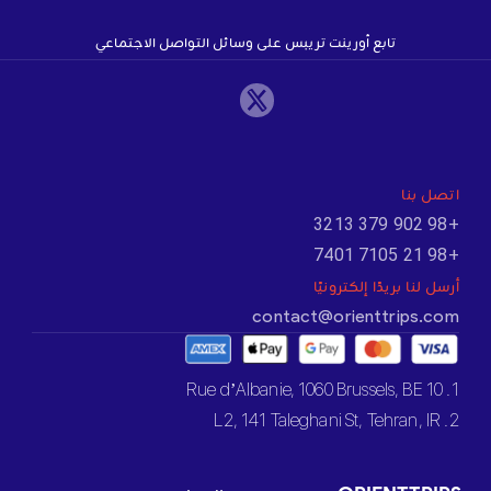
تابع أورينت تريبس على وسائل التواصل الاجتماعي
اتصل بنا
+98 902 379 3213
+98 21 7105 7401
أرسل لنا بريدًا إلكترونيًا
contact@orienttrips.com
1. 10 Rue d’Albanie, 1060 Brussels, BE
2. L2, 141 Taleghani St, Tehran, IR