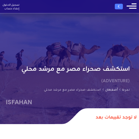
تسجيل الدخول
€
إنشاء حساب
استكشف صحراء مصر مع مرشد محلي
(ADVENTURE)
›
›
تجربة
أصفهان
استكشف صحراء مصر مع مرشد محلي
ISFAHAN
لا توجد تقييمات بعد