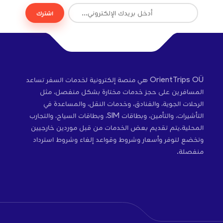
اشترك
OrientTrips OÜ هي منصة إلكترونية لخدمات السفر تساعد
المسافرين على حجز خدمات مختارة بشكل منفصل، مثل
الرحلات الجوية، والفنادق، وخدمات النقل، والمساعدة في
التأشيرات، والتأمين، وبطاقات SIM، وبطاقات السياح، والتجارب
المحلية.يتم تقديم بعض الخدمات من قبل موردين خارجيين
وتخضع لتوفر وأسعار وشروط وقواعد إلغاء وشروط استرداد
منفصلة.