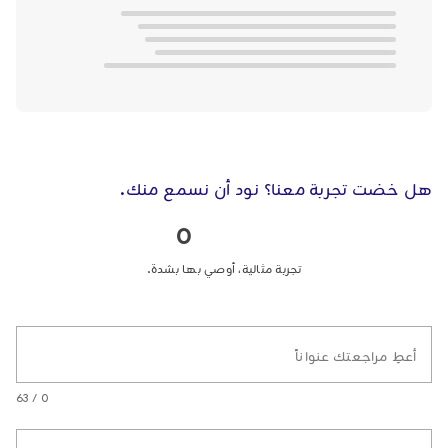
هل خضت تجربة معنا؟ نود أن نسمع منك.
0
تجربة مثالية، أوصي بها بشدة.
أعطِ مراجعتك عنواناً
0 / 63