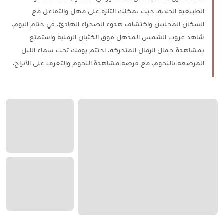
الطبيعية الخلابة، حيث يمكنك التنزه على مهل والتفاعل مع
السكان المحليين واكتشاف هدوء الصحراء الهادئ. في ختام اليوم،
شاهد غروب الشمس المذهل فوق الكثبان الرملية واستمتع
بمشاهدة جمال الرمال المتحركة. اختتم يومك تحت سماء الليل
المرصعة بالنجوم، مع فرصة مشاهدة النجوم والتعرف على الأبراج.