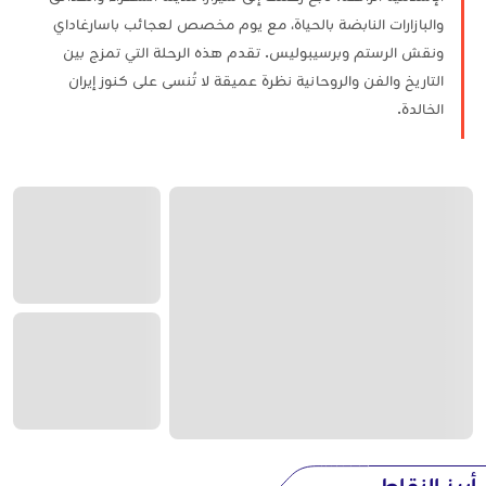
والبازارات النابضة بالحياة، مع يوم مخصص لعجائب باسارغاداي
ونقش الرستم وبرسيبوليس. تقدم هذه الرحلة التي تمزج بين
التاريخ والفن والروحانية نظرة عميقة لا تُنسى على كنوز إيران
الخالدة.
أبرز النقاط