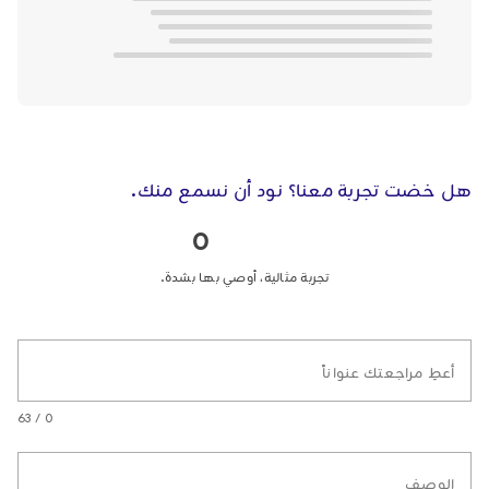
هل خضت تجربة معنا؟ نود أن نسمع منك.
0
تجربة مثالية، أوصي بها بشدة.
أعطِ مراجعتك عنواناً
0 / 63
الوصف