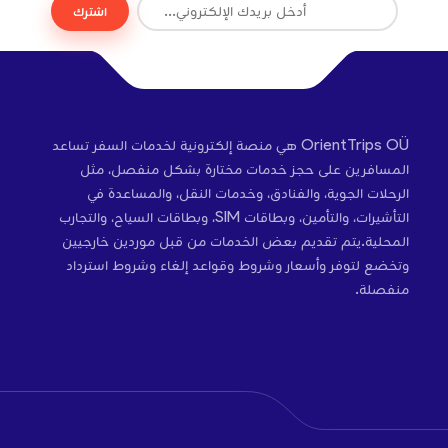
اشترك
OrientTrips OÜ هي منصة إلكترونية لخدمات السفر تساعد
المسافرين على حجز خدمات مختارة بشكل منفصل، مثل
الرحلات الجوية، والفنادق، وخدمات النقل، والمساعدة في
التأشيرات، والتأمين، وبطاقات SIM، وبطاقات السياح، والتجارب
المحلية.يتم تقديم بعض الخدمات من قبل موردين خارجيين
وتخضع لتوفر وأسعار وشروط وقواعد إلغاء وشروط استرداد
منفصلة.