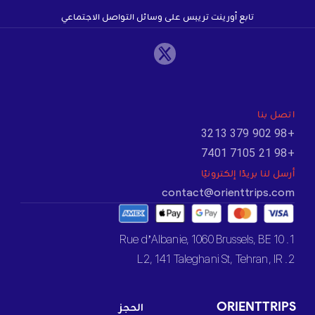
تابع أورينت تريبس على وسائل التواصل الاجتماعي
اتصل بنا
+98 902 379 3213
+98 21 7105 7401
أرسل لنا بريدًا إلكترونيًا
contact@orienttrips.com
1. 10 Rue d’Albanie, 1060 Brussels, BE
2. L2, 141 Taleghani St, Tehran, IR
ORIENTTRIPS
الحجز